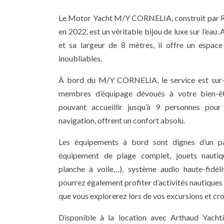
Le Motor Yacht M/Y CORNELIA, construit par 
en 2022, est un véritable bijou de luxe sur l’eau
et sa largeur de 8 mètres, il offre un espac
inoubliables.
À bord du M/Y CORNELIA, le service est sur
membres d’équipage dévoués à votre bien-êt
pouvant accueillir jusqu’à 9 personnes pou
navigation, offrent un confort absolu.
Les équipements à bord sont dignes d’un pala
équipement de plage complet, jouets nautiq
planche à voile…), système audio haute-fidél
pourrez également profiter d’activités nautiques 
que vous explorerez lors de vos excursions et cro
Disponible à la location avec Arthaud Yac