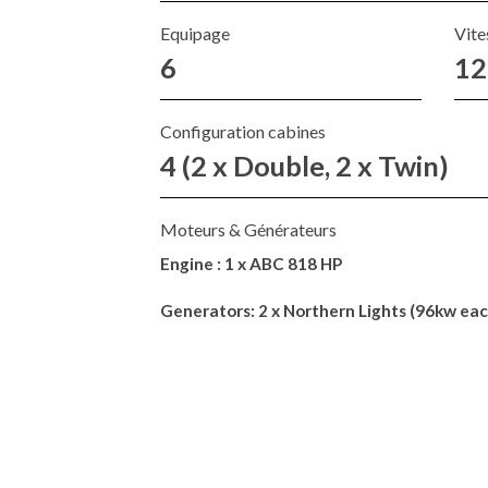
Equipage
Vite
6
12
Configuration cabines
4 (2 x Double, 2 x Twin)
Moteurs & Générateurs
Engine : 1 x ABC 818 HP
Generators: 2 x Northern Lights (96kw eac