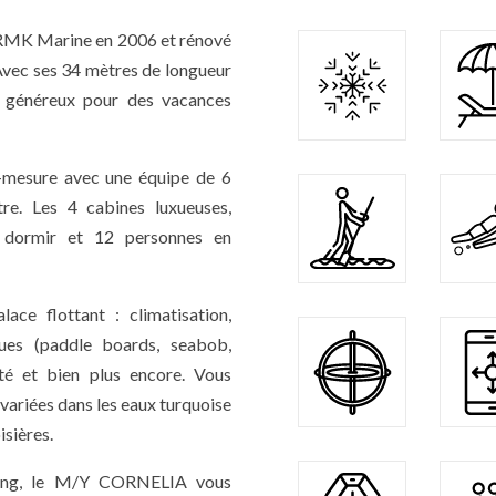
RMK Marine en 2006 et rénové
. Avec ses 34 mètres de longueur
e généreux pour des vacances
-mesure avec une équipe de 6
re. Les 4 cabines luxueuses,
r dormir et 12 personnes en
ce flottant : climatisation,
ues (paddle boards, seabob,
ité et bien plus encore. Vous
variées dans les eaux turquoise
isières.
hting, le M/Y CORNELIA vous