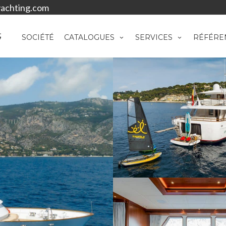
achting.com
SOCIÉTÉ
CATALOGUES
SERVICES
RÉFÉRE