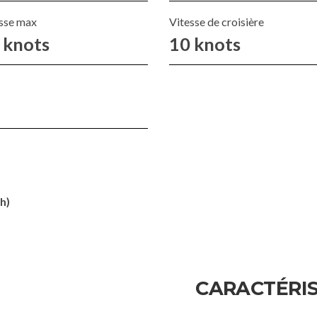
sse max
Vitesse de croisière
 knots
10 knots
h)
CARACTÉRIS