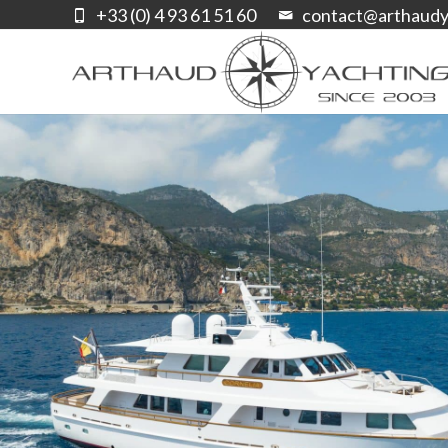
+33 (0) 4 93 61 51 60
contact@arthaudy