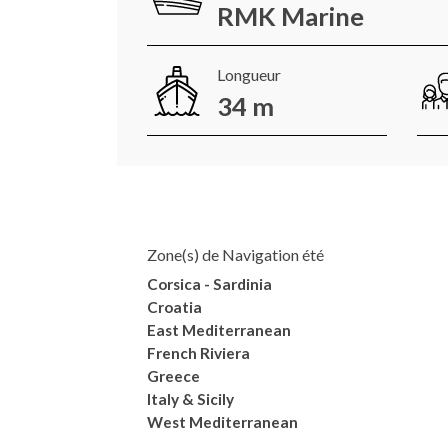
RMK Marine
Longueur
34 m
Zone(s) de Navigation été
Corsica - Sardinia
Croatia
East Mediterranean
French Riviera
Greece
Italy & Sicily
West Mediterranean