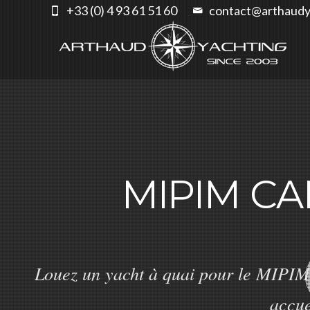
+33 (0) 4 93 61 51 60
contact@arthaudy
MIPIM CA
Louez un yacht à quai pour le MIPIM 
accue