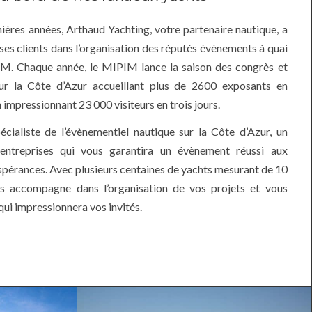
ières années, Arthaud Yachting, votre partenaire nautique, a
ses clients dans l’organisation des réputés évènements à quai
IM. Chaque année, le MIPIM lance la saison des congrès et
ur la Côte d’Azur accueillant plus de 2600 exposants en
impressionnant 23 000 visiteurs en trois jours.
écialiste de l’évènementiel nautique sur la Côte d’Azur, un
 entreprises qui vous garantira un évènement réussi aux
pérances. Avec plusieurs centaines de yachts mesurant de 10
s accompagne dans l’organisation de vos projets et vous
qui impressionnera vos invités.