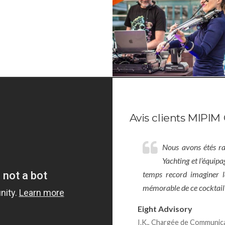
Avis clients MIPIM
Nous avons étés r
Yachting et l’équipa
temps record imaginer l
mémorable de ce cocktail
Eight Advisory
I.K., Chargée de Communic