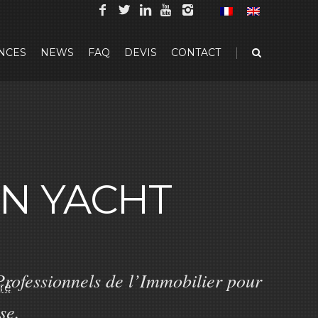
|
NCES
NEWS
FAQ
DEVIS
CONTACT
ON YACHT
rofessionnels de l’Immobilier pour
se.