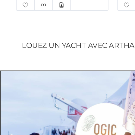
LOUEZ UN YACHT AVEC ARTH