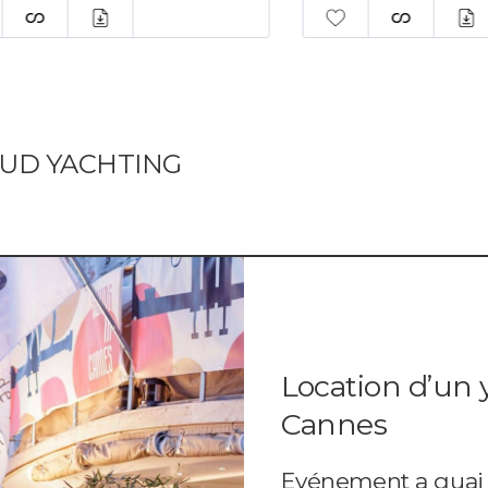
AUD YACHTING
Location d’un 
Cannes
Evénement a quai 