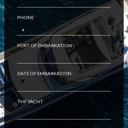
PHONE
*
PORT OF EMBARKATION
*
DATE OF EMBARKATION
*
THE YACHT