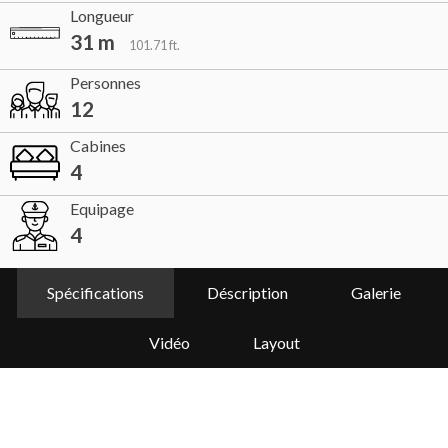
Longueur
31 m
101.71 ft.
Personnes
12
Cabines
4
Equipage
4
Spécifications
Déscription
Galerie
Vidéo
Layout