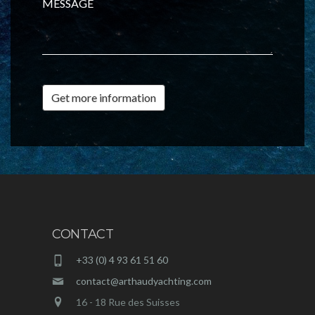
MESSAGE
Get more information
CONTACT
+33 (0) 4 93 61 51 60
contact@arthaudyachting.com
16 - 18 Rue des Suisses