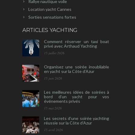
Rallye nautique voile
Location yacht Cannes
Sorties sensations fortes
ARTICLES YACHTING
Comment réserver un taxi boat
privé avec Arthaud Yachting
15 juillet 2026
Organisez une soirée inoubliable
en yacht sur la Côte d’Azur
15 juin 2026
Les meilleures idées de soirées à
bord d’un yacht pour vos
événements privés
15 mai 2026
Les secrets d’une soirée yachting
réussie sur la Côte d’Azur
15 avril 2026