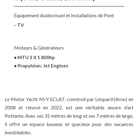
Equipement Audiovisuel et Installations de Pont
– TV
Moteurs & Générateurs
• MTU 3 X 1 800hp
• Propulsion: Jet Engines
Le Motor Yacht M/Y ECLAT, construit par Léopard (Arno) en
2008 et rénové en 2022, est une véritable œuvre d’art
flottante. Avec ses 31 mètres de long et ses 7 mètres de large,
il offre un espace luxueux et spacieux pour des vacances
inoubliables.