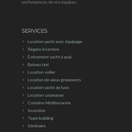
performances de vos équipes.
SERVICES
Location yacht avec équipage
Régate incentive
Événement yacht à quai
Bateau taxi
Location voilier
Location de vieux gréements
Location yacht de luxe
Location catamaran
Croisière Méditerranée
Incentive
Team building
Séminaire