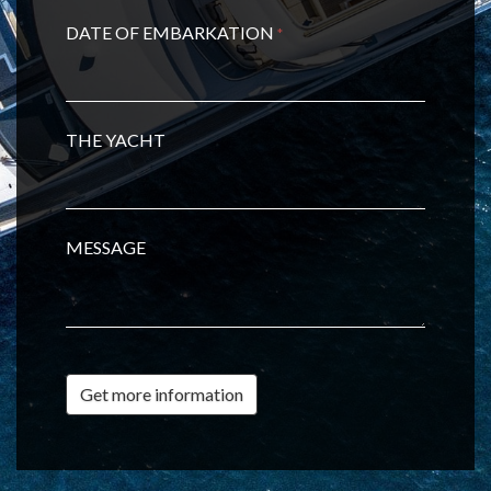
DATE OF EMBARKATION
*
THE YACHT
MESSAGE
Get more information