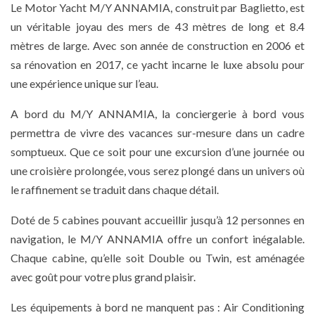
Le Motor Yacht M/Y ANNAMIA, construit par Baglietto, est
un véritable joyau des mers de 43 mètres de long et 8.4
mètres de large. Avec son année de construction en 2006 et
sa rénovation en 2017, ce yacht incarne le luxe absolu pour
une expérience unique sur l’eau.
A bord du M/Y ANNAMIA, la conciergerie à bord vous
permettra de vivre des vacances sur-mesure dans un cadre
somptueux. Que ce soit pour une excursion d’une journée ou
une croisière prolongée, vous serez plongé dans un univers où
le raffinement se traduit dans chaque détail.
Doté de 5 cabines pouvant accueillir jusqu’à 12 personnes en
navigation, le M/Y ANNAMIA offre un confort inégalable.
Chaque cabine, qu’elle soit Double ou Twin, est aménagée
avec goût pour votre plus grand plaisir.
Les équipements à bord ne manquent pas : Air Conditioning