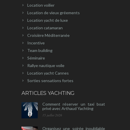
Location voilier
Location de vieux gréements
Location yacht de luxe
Location catamaran
Croisière Méditerranée
Incentive
Team building
Séminaire
Rallye nautique voile
Location yacht Cannes
Sorties sensations fortes
ARTICLES YACHTING
Comment réserver un taxi boat
privé avec Arthaud Yachting
15 juillet 2026
Organisez une soirée inoubliable