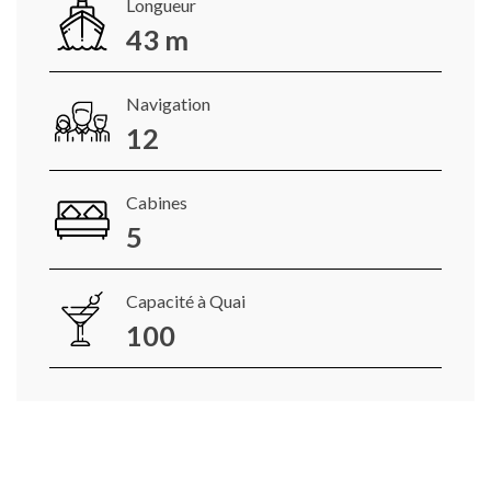
Longueur
43 m
Navigation
12
Cabines
5
Capacité à Quai
100