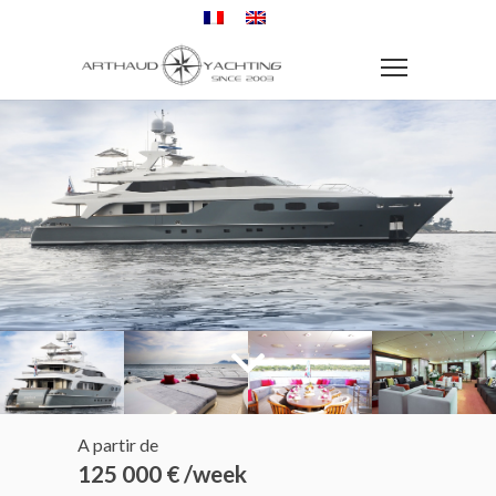
A partir de
125 000 € /week