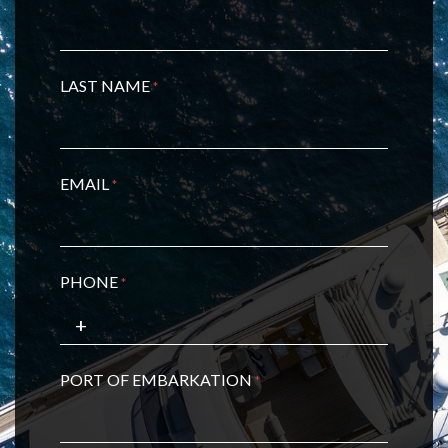
LAST NAME
*
EMAIL
*
PHONE
*
PORT OF EMBARKATION
*