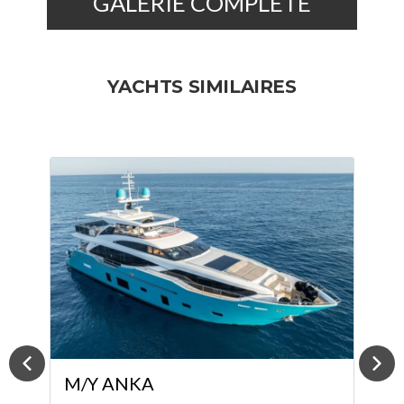
GALERIE COMPLÈTE
YACHTS SIMILAIRES
M/Y KORA