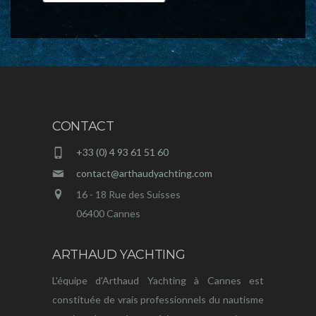
CONTACT
+33 (0) 4 93 61 51 60
contact@arthaudyachting.com
16 - 18 Rue des Suisses
06400 Cannes
ARTHAUD YACHTING
L'équipe d'Arthaud Yachting à Cannes est
constituée de vrais professionnels du nautisme