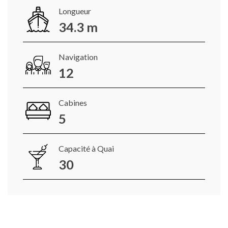
Longueur
34.3 m
Navigation
12
Cabines
5
Capacité à Quai
30