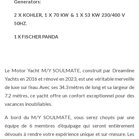
Generators:
2 X KOHLER, 1 X 70 KW & 1 X 53 KW 230/400 V
50HZ.
1 X FISCHER PANDA
Le Motor Yacht M/Y SOULMATE, construit par Dreamline
Yachts en 2016 et rénové en 2023, est une véritable merveille
de luxe sur l’eau. Avec ses 34.3 mètres de long et sa largeur de
7.2 mètres, ce yacht offre un confort exceptionnel pour des
vacances inoubliables.
A bord du M/Y SOULMATE, vous serez choyés par une
équipe de 6 membres d’équipage qui seront entièrement
dévoués à rendre votre expérience unique et sur-mesure. Les