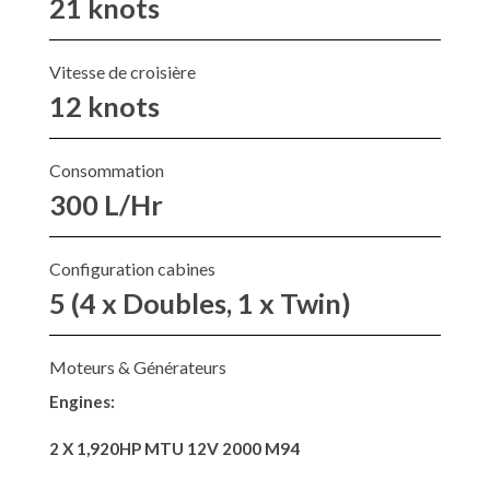
21 knots
Vitesse de croisière
12 knots
Consommation
300 L/Hr
Configuration cabines
5 (4 x Doubles, 1 x Twin)
Moteurs & Générateurs
Engines:
2 X 1,920HP MTU 12V 2000 M94