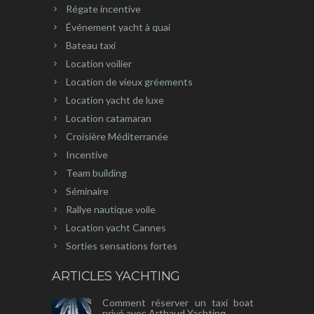
Régate incentive
Événement yacht à quai
Bateau taxi
Location voilier
Location de vieux gréements
Location yacht de luxe
Location catamaran
Croisière Méditerranée
Incentive
Team building
Séminaire
Rallye nautique voile
Location yacht Cannes
Sorties sensations fortes
ARTICLES YACHTING
Comment réserver un taxi boat
privé avec Arthaud Yachting