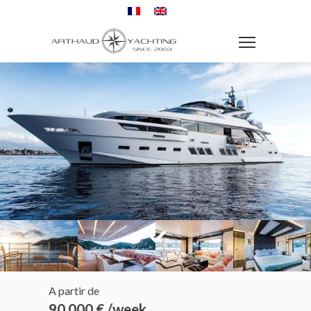
A partir de
90 000 € /week