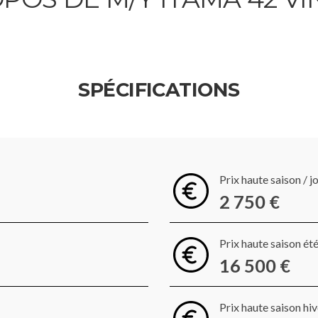
SPÉCIFICATIONS
Prix haute saison / j
2 750 €
Prix haute saison ét
16 500 €
Prix haute saison hi