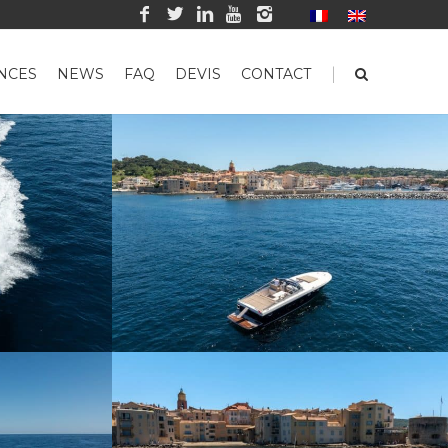
|
NCES
NEWS
FAQ
DEVIS
CONTACT