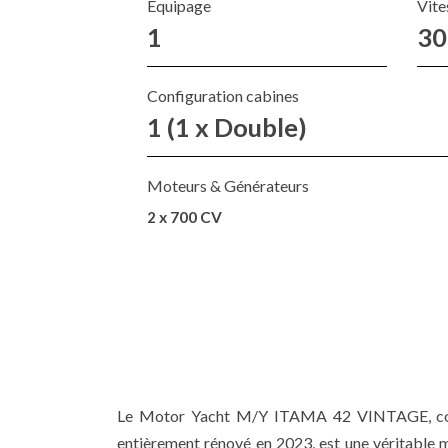
Equipage
Vite
1
30
Configuration cabines
1 (1 x Double)
Moteurs & Générateurs
2 x 700 CV
Le Motor Yacht M/Y ITAMA 42 VINTAGE, cons
entièrement rénové en 2023, est une véritable me