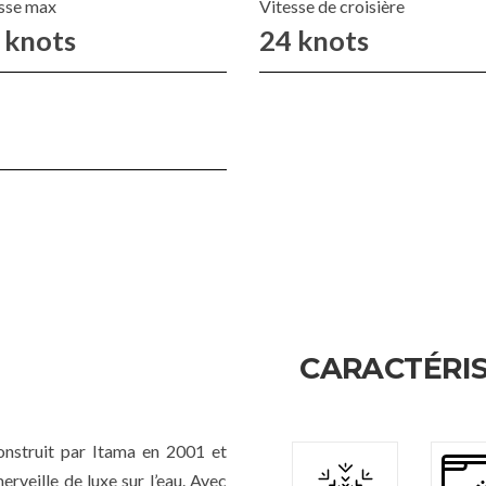
sse max
Vitesse de croisière
 knots
24 knots
CARACTÉRIS
truit par Itama en 2001 et
rveille de luxe sur l’eau. Avec