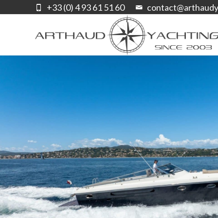
+33 (0) 4 93 61 51 60
contact@arthaudy