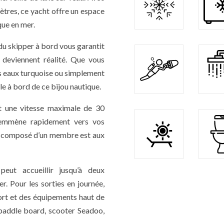
ètres, ce yacht offre un espace
que en mer.
 skipper à bord vous garantit
 deviennent réalité. Que vous
es eaux turquoise ou simplement
ble à bord de ce bijou nautique.
t une vitesse maximale de 30
mmène rapidement vers vos
el composé d’un membre est aux
ut accueillir jusqu’à deux
r. Pour les sorties en journée,
ort et des équipements haut de
 paddle board, scooter Seadoo,