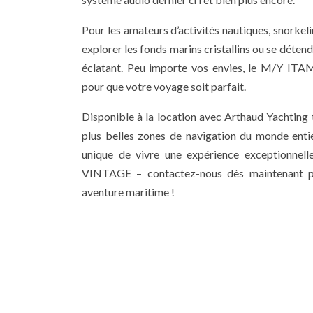
Pour les amateurs d’activités nautiques, snorkel
explorer les fonds marins cristallins ou se détend
éclatant. Peu importe vos envies, le M/Y I
pour que votre voyage soit parfait.
Disponible à la location avec Arthaud Yachting t
plus belles zones de navigation du monde enti
unique de vivre une expérience exceptionn
VINTAGE – contactez-nous dès maintenant po
aventure maritime !