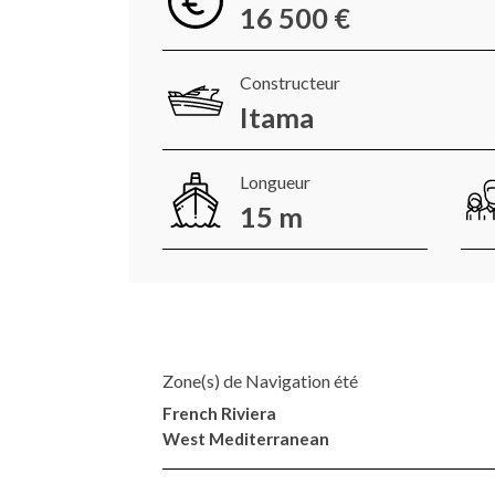
16 500 €
Constructeur
Itama
Longueur
15 m
Zone(s) de Navigation été
French Riviera
West Mediterranean