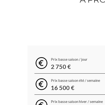
Prix basse saison / jour
2 750 €
Prix basse saison été / semaine
16 500 €
Prix basse saison hiver / semaine