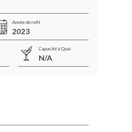
Année de refit
2023
Capacité à Quai
N/A