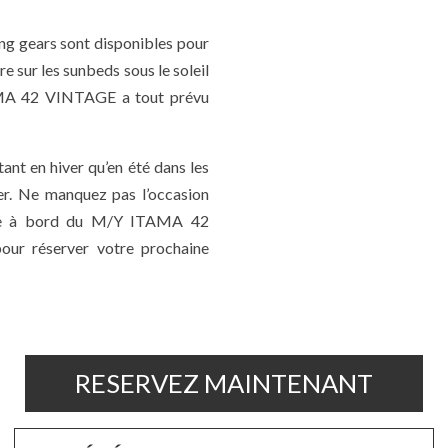
ing gears sont disponibles pour
re sur les sunbeds sous le soleil
TAMA 42 VINTAGE a tout prévu
ant en hiver qu’en été dans les
er. Ne manquez pas l’occasion
elle à bord du M/Y ITAMA 42
ur réserver votre prochaine
RESERVEZ MAINTENANT