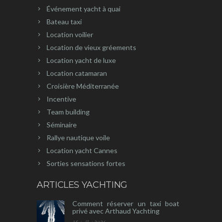
Événement yacht à quai
Bateau taxi
Location voilier
Location de vieux gréements
Location yacht de luxe
Location catamaran
Croisière Méditerranée
Incentive
Team building
Séminaire
Rallye nautique voile
Location yacht Cannes
Sorties sensations fortes
ARTICLES YACHTING
Comment réserver un taxi boat
privé avec Arthaud Yachting