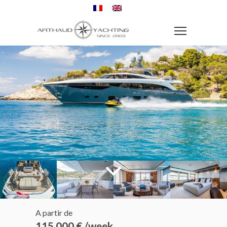
A partir de
115 000 € /week