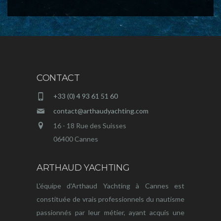
CONTACT
+33 (0) 4 93 61 51 60
contact@arthaudyachting.com
16 - 18 Rue des Suisses
06400 Cannes
ARTHAUD YACHTING
L'équipe d'Arthaud Yachting à Cannes est
constituée de vrais professionnels du nautisme
passionnés par leur métier, ayant acquis une