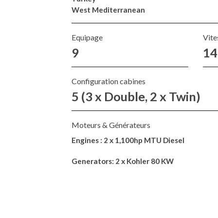
West Mediterranean
Equipage
Vite
9
14
Configuration cabines
5 (3 x Double, 2 x Twin)
Moteurs & Générateurs
Engines : 2 x 1,100hp MTU Diesel
Generators: 2 x Kohler 80 KW