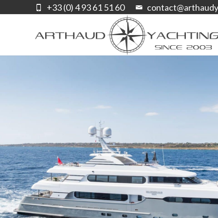
+33 (0) 4 93 61 51 60
contact@arthaudy