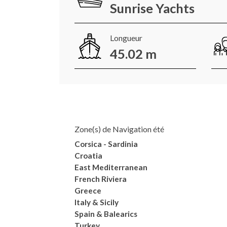
Sunrise Yachts
Longueur
45.02 m
Zone(s) de Navigation été
Corsica - Sardinia
Croatia
East Mediterranean
French Riviera
Greece
Italy & Sicily
Spain & Balearics
Turkey