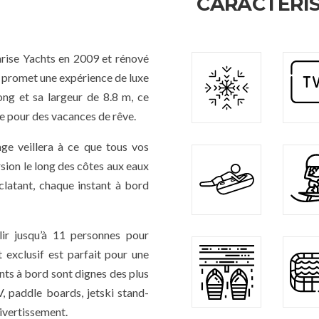
CARACTÉRIS
ise Yachts en 2009 et rénové
s promet une expérience de luxe
ong et sa largeur de 8.8 m, ce
re pour des vacances de rêve.
 veillera à ce que tous vos
sion le long des côtes aux eaux
éclatant, chaque instant à bord
ir jusqu’à 11 personnes pour
 exclusif est parfait pour une
nts à bord sont dignes des plus
V, paddle boards, jetski stand-
ivertissement.