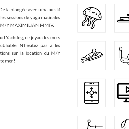
 De la plongée avec tuba au ski
 les sessions de yoga matinales
ord du M/Y MAXIMILIAN MMIV.
aud Yachting, ce joyau des mers
bliable. N’hésitez pas à les
tions sur la location du M/Y
te mer !