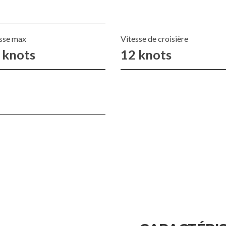
sse max
Vitesse de croisière
 knots
12 knots