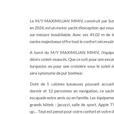
Le M/Y MAXIMILIAN MMIV, construit par Sunr
en 2024, est un motor yacht d’exception qui vou
sur-mesure inoubliable. Avec ses 45.02 m de l
navire majestueux offre tout le confort nécessai
A bord du M/Y MAXIMILIAN MMIV, l’équipage
désirs soient exaucés. Que ce soit pour une excur
turquoise ou pour une croisière sous le soleil 
sera synonyme de pur bonheur.
Doté de 5 cabines luxueuses pouvant accueill
dormir et 12 personnes en navigation, ce yacht
escapade entre amis ou en famille. Les équipeme
grands hôtels : jacuzzi, salle de sport, Apple T
up… Tout est pensé pour votre confort et votre d