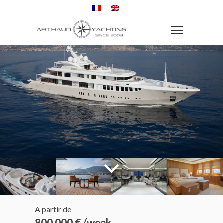
A partir de
800 000 € /week