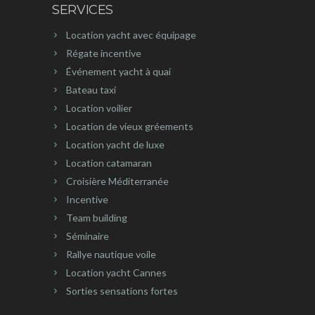
SERVICES
Location yacht avec équipage
Régate incentive
Événement yacht à quai
Bateau taxi
Location voilier
Location de vieux gréements
Location yacht de luxe
Location catamaran
Croisière Méditerranée
Incentive
Team building
Séminaire
Rallye nautique voile
Location yacht Cannes
Sorties sensations fortes