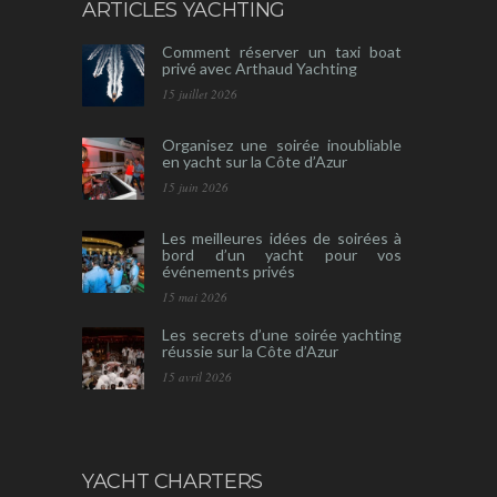
ARTICLES YACHTING
Comment réserver un taxi boat
privé avec Arthaud Yachting
15 juillet 2026
Organisez une soirée inoubliable
en yacht sur la Côte d’Azur
15 juin 2026
Les meilleures idées de soirées à
bord d’un yacht pour vos
événements privés
15 mai 2026
Les secrets d’une soirée yachting
réussie sur la Côte d’Azur
15 avril 2026
YACHT CHARTERS