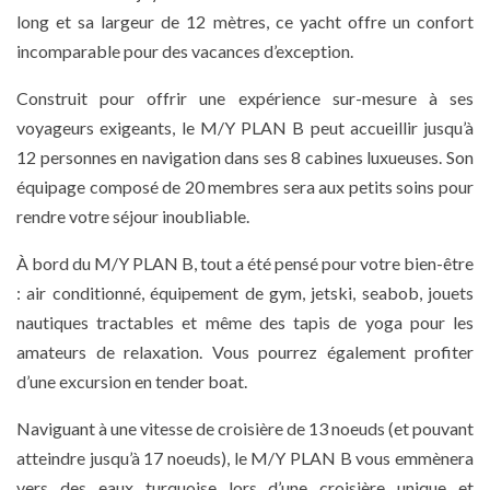
long et sa largeur de 12 mètres, ce yacht offre un confort
incomparable pour des vacances d’exception.
Construit pour offrir une expérience sur-mesure à ses
voyageurs exigeants, le M/Y PLAN B peut accueillir jusqu’à
12 personnes en navigation dans ses 8 cabines luxueuses. Son
équipage composé de 20 membres sera aux petits soins pour
rendre votre séjour inoubliable.
À bord du M/Y PLAN B, tout a été pensé pour votre bien-être
: air conditionné, équipement de gym, jetski, seabob, jouets
nautiques tractables et même des tapis de yoga pour les
amateurs de relaxation. Vous pourrez également profiter
d’une excursion en tender boat.
Naviguant à une vitesse de croisière de 13 noeuds (et pouvant
atteindre jusqu’à 17 noeuds), le M/Y PLAN B vous emmènera
vers des eaux turquoise lors d’une croisière unique et