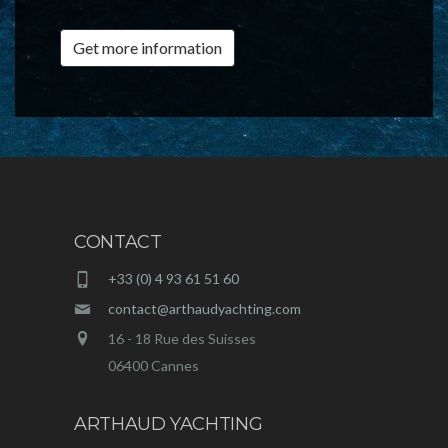
Get more information
CONTACT
+33 (0) 4 93 61 51 60
contact@arthaudyachting.com
16 - 18 Rue des Suisses
06400 Cannes
ARTHAUD YACHTING