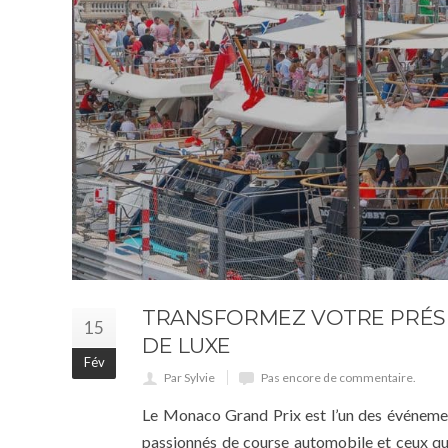
TRANSFORMEZ VOTRE PRÉS
15
DE LUXE
Fév
Par Sylvie
Pas encore de commentaire.
Le Monaco Grand Prix est l’un des événement
passionnés de course automobile et ceux qui 