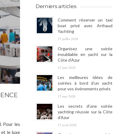
Derniers articles
Comment réserver un taxi
boat privé avec Arthaud
Yachting
15 juillet 2026
Organisez une soirée
inoubliable en yacht sur la
Côte d’Azur
15 juin 2026
Les meilleures idées de
soirées à bord d’un yacht
pour vos événements privés
IENCE
15 mai 2026
Les secrets d’une soirée
yachting réussie sur la Côte
d’Azur
. Pour les
15 avril 2026
et le luxe