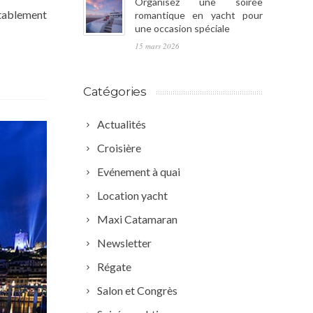
Organisez une soirée
tablement
romantique en yacht pour
une occasion spéciale
15 mars 2026
Catégories
Actualités
Croisière
Evénement à quai
Location yacht
Maxi Catamaran
Newsletter
Régate
Salon et Congrès