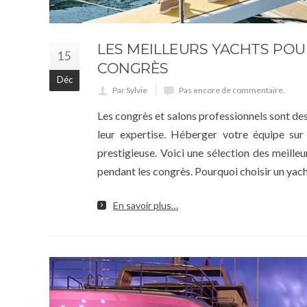
LES MEILLEURS YACHTS PO
15
CONGRÈS
Déc
Par Sylvie
Pas encore de commentaire.
Les congrès et salons professionnels sont des
leur expertise. Héberger votre équipe su
prestigieuse. Voici une sélection des meille
pendant les congrès. Pourquoi choisir un yac
En savoir plus…