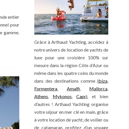
nde entier
onnel pour
 de gamme.
Grâce à Arthaud Yachting, accédez à
notre univers de location de yachts de
luxe pour une croisière 100% sur
mesure dans la région Côte d’Azur ou
même dans les quatre coins du monde
dans des destinations comme
Ibiza
,
Formentera
,
Amalfi
,
Mallorca
,
Athens
,
Mykonos
,
Capri
, et bien
d’autres ! Arthaud Yachting organise
votre séjour en mer clé en main, grâce
à votre location de yacht, de voilier ou
de catamaran, profitez d’un voyage