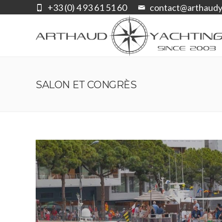
+33 (0) 4 93 61 51 60
contact@arthaudy
SALON ET CONGRÈS