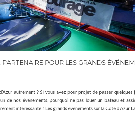
E PARTENAIRE POUR LES GRANDS ÉVÉNE
 d’Azur autrement ? Si vous avez pour projet de passer quelques 
à un de nos événements, pourquoi ne pas louer un bateau et assi
ièrement intéressante ? Les grands événements sur la Côte d’Azur L