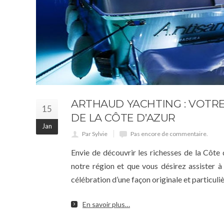
ARTHAUD YACHTING : VOTR
15
DE LA CÔTE D’AZUR
Jan
Par Sylvie
Pas encore de commentaire.
Envie de découvrir les richesses de la Côte
notre région et que vous désirez assister 
célébration d’une façon originale et particul
En savoir plus…