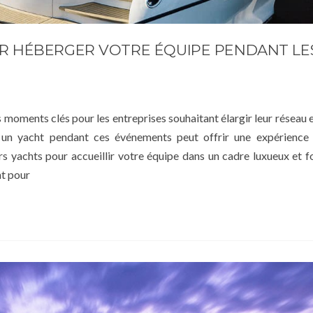
UR HÉBERGER VOTRE ÉQUIPE PENDANT LE
 moments clés pour les entreprises souhaitant élargir leur réseau 
r un yacht pendant ces événements peut offrir une expérience 
urs yachts pour accueillir votre équipe dans un cadre luxueux et f
ht pour