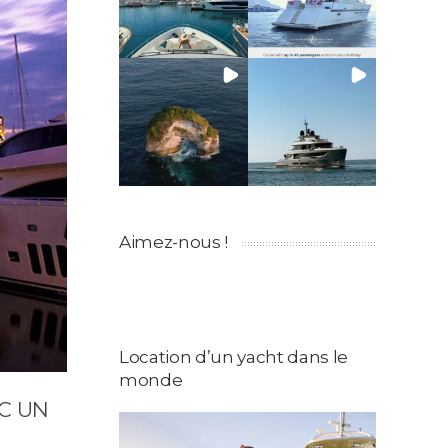
Aimez-nous !
Location d’un yacht dans le
monde
C UN