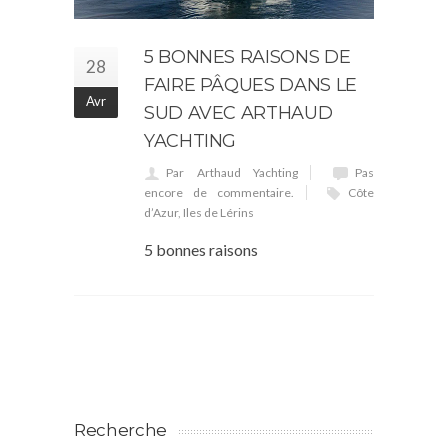
5 BONNES RAISONS DE
28
FAIRE PÂQUES DANS LE
Avr
SUD AVEC ARTHAUD
YACHTING
Par Arthaud Yachting
Pas
encore de commentaire.
Côte
d’Azur
,
Iles de Lérins
5 bonnes raisons
Recherche