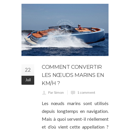
COMMENT CONVERTIR
22
LES NŒUDS MARINS EN
Juil
KM/H ?
Par Simon
1 comment
Les nœuds marins sont utilisés
depuis longtemps en navigation.
Mais à quoi servent-il réellement
et d’où vient cette appellation ?