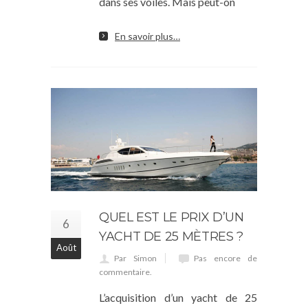
dans ses voiles. Mais peut-on
En savoir plus…
QUEL EST LE PRIX D’UN
6
YACHT DE 25 MÈTRES ?
Août
Par Simon
Pas encore de
commentaire.
L’acquisition d’un yacht de 25