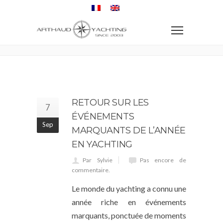
Accueil
Actualités
ACTUALITÉS
RETOUR SUR LES
7
ÉVÉNEMENTS
Sep
MARQUANTS DE L’ANNÉE
EN YACHTING
Par Sylvie
Pas encore de
commentaire.
Le monde du yachting a connu une
année riche en événements
marquants, ponctuée de moments