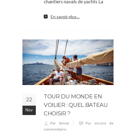
chantiers navals de yachts La
En savoir plus…
TOUR DU MONDE EN
22
VOILIER : QUEL BATEAU
Nov
CHOISIR ?
Par Simon
Pas encore de
commentaire.