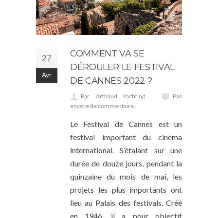
COMMENT VA SE
27
DÉROULER LE FESTIVAL
Avr
DE CANNES 2022 ?
Par Arthaud Yachting
Pas
encore de commentaire.
Le Festival de Cannes est un
festival important du cinéma
international. S’étalant sur une
durée de douze jours, pendant la
quinzaine du mois de mai, les
projets les plus importants ont
lieu au Palais des festivals. Créé
en 1946, il a pour objectif