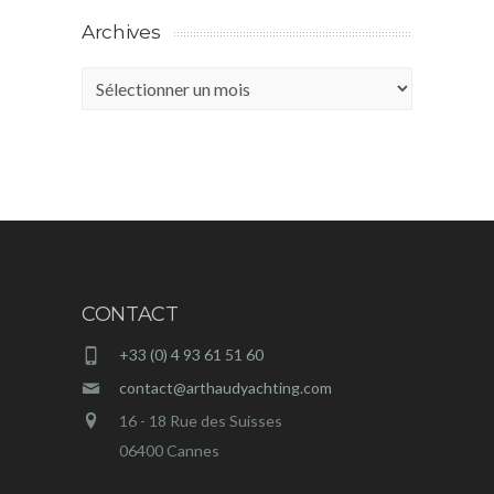
Archives
Archives
CONTACT
+33 (0) 4 93 61 51 60
contact@arthaudyachting.com
16 - 18 Rue des Suisses
06400 Cannes