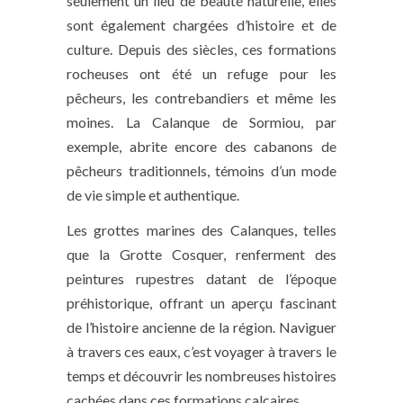
seulement un lieu de beauté naturelle, elles
sont également chargées d’histoire et de
culture. Depuis des siècles, ces formations
rocheuses ont été un refuge pour les
pêcheurs, les contrebandiers et même les
moines. La Calanque de Sormiou, par
exemple, abrite encore des cabanons de
pêcheurs traditionnels, témoins d’un mode
de vie simple et authentique.
Les grottes marines des Calanques, telles
que la Grotte Cosquer, renferment des
peintures rupestres datant de l’époque
préhistorique, offrant un aperçu fascinant
de l’histoire ancienne de la région. Naviguer
à travers ces eaux, c’est voyager à travers le
temps et découvrir les nombreuses histoires
cachées dans ces formations calcaires.