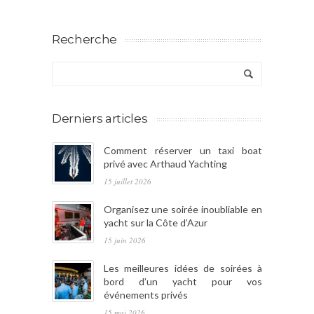
Recherche
Derniers articles
Comment réserver un taxi boat
privé avec Arthaud Yachting
15 juillet 2026
Organisez une soirée inoubliable en
yacht sur la Côte d’Azur
15 juin 2026
Les meilleures idées de soirées à
bord d’un yacht pour vos
événements privés
15 mai 2026