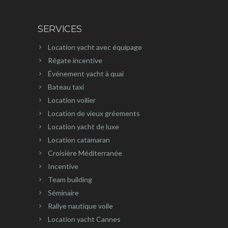
SERVICES
Location yacht avec équipage
Régate incentive
Événement yacht à quai
Bateau taxi
Location voilier
Location de vieux gréements
Location yacht de luxe
Location catamaran
Croisière Méditerranée
Incentive
Team building
Séminaire
Rallye nautique voile
Location yacht Cannes