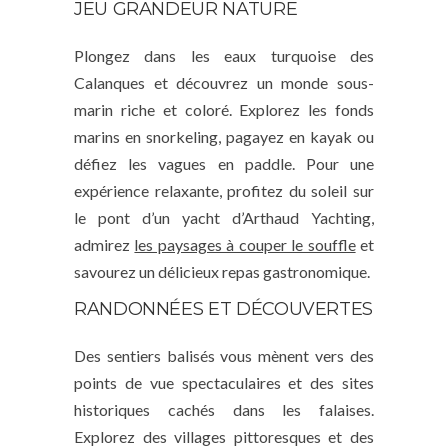
JEU GRANDEUR NATURE
Plongez dans les eaux turquoise des
Calanques et découvrez un monde sous-
marin riche et coloré. Explorez les fonds
marins en snorkeling, pagayez en kayak ou
défiez les vagues en paddle. Pour une
expérience relaxante, profitez du soleil sur
le pont d’un yacht d’Arthaud Yachting,
admirez
les paysages à couper le souffle
et
savourez un délicieux repas gastronomique.
RANDONNÉES ET DÉCOUVERTES
Des sentiers balisés vous mènent vers des
points de vue spectaculaires et des sites
historiques cachés dans les falaises.
Explorez des villages pittoresques et des