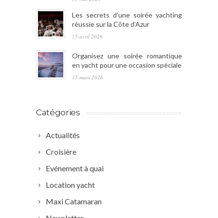
Les secrets d’une soirée yachting
réussie sur la Côte d’Azur
15 avril 2026
Organisez une soirée romantique
en yacht pour une occasion spéciale
15 mars 2026
Catégories
Actualités
Croisière
Evénement à quai
Location yacht
Maxi Catamaran
Newsletter