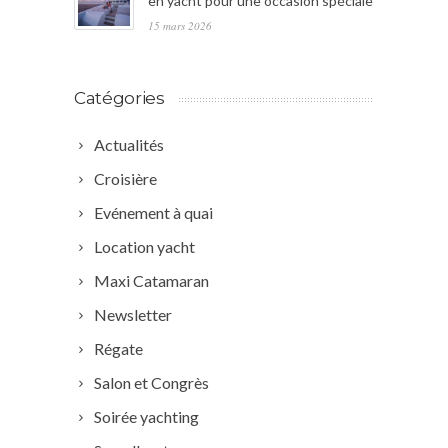
en yacht pour une occasion spéciale
15 mars 2026
Catégories
Actualités
Croisière
Evénement à quai
Location yacht
Maxi Catamaran
Newsletter
Régate
Salon et Congrès
Soirée yachting