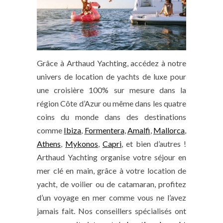
Grâce à Arthaud Yachting, accédez à notre
univers de location de yachts de luxe pour
une croisière 100% sur mesure dans la
région Côte d’Azur ou même dans les quatre
coins du monde dans des destinations
comme
Ibiza
,
Formentera
,
Amalfi
,
Mallorca
,
Athens
,
Mykonos
,
Capri
, et bien d’autres !
Arthaud Yachting organise votre séjour en
mer clé en main, grâce à votre location de
yacht, de voilier ou de catamaran, profitez
d’un voyage en mer comme vous ne l’avez
jamais fait. Nos conseillers spécialisés ont