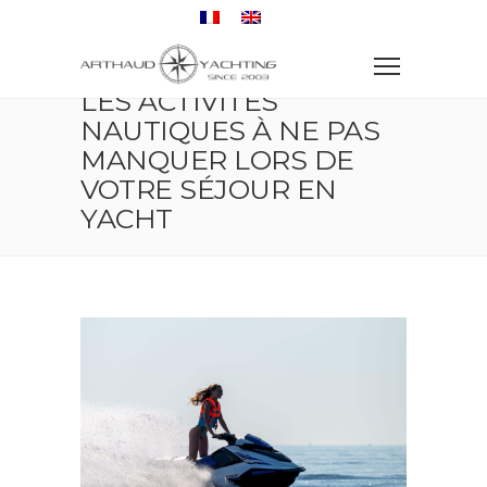
Accueil
Voyage
Les activités nautiques à ne pas manquer lors de votre
séjour en yacht
LES ACTIVITÉS
NAUTIQUES À NE PAS
MANQUER LORS DE
VOTRE SÉJOUR EN
YACHT