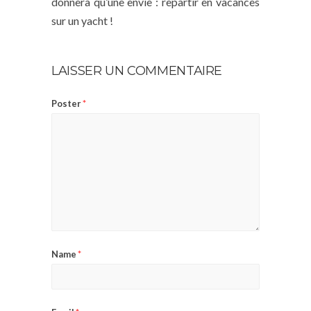
donnera qu’une envie : repartir en vacances
sur un yacht !
LAISSER UN COMMENTAIRE
Poster
*
Name
*