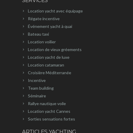
SERVICES
Location yacht avec équipage
Régate incentive
Événement yacht à quai
Bateau taxi
Location voilier
Location de vieux gréements
Location yacht de luxe
Location catamaran
Croisière Méditerranée
Incentive
Team building
Séminaire
Rallye nautique voile
Location yacht Cannes
Sorties sensations fortes
ARTICLES YACHTING