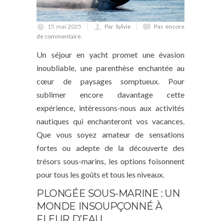
15 mai 2025
Par Sylvie
Pas encore
de commentaire.
Un séjour en yacht promet une évasion
inoubliable, une parenthèse enchantée au
cœur de paysages somptueux. Pour
sublimer encore davantage cette
expérience, intéressons-nous aux activités
nautiques qui enchanteront vos vacances.
Que vous soyez amateur de sensations
fortes ou adepte de la découverte des
trésors sous-marins, les options foisonnent
pour tous les goûts et tous les niveaux.
PLONGÉE SOUS-MARINE : UN
MONDE INSOUPÇONNÉ À
FLEUR D’EAU