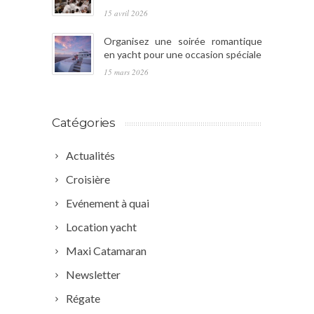
15 avril 2026
Organisez une soirée romantique
en yacht pour une occasion spéciale
15 mars 2026
Catégories
Actualités
Croisière
Evénement à quai
Location yacht
Maxi Catamaran
Newsletter
Régate