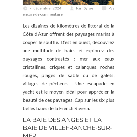
7 décembre 2024
Par Sylvie
Pas
encore de commentaire.
Les dizaines de kilomètres de littoral de la
Côte d’Azur offrent des paysages marins à
couper le souffle. D’est en ouest, découvrez
une multitude de baies et explorez des
paysages contrastés : mer aux eaux
cristallines, criques et calanques, roches
rouges, plages de sable ou de galets,
villages de pêcheurs… Une escapade en
yacht est le moyen idéal pour apprécier la
beauté de ces paysages. Cap sur les six plus
belles baies de la French Riviera.
LA BAIE DES ANGES ET LA
BAIE DE VILLEFRANCHE-SUR-
MER