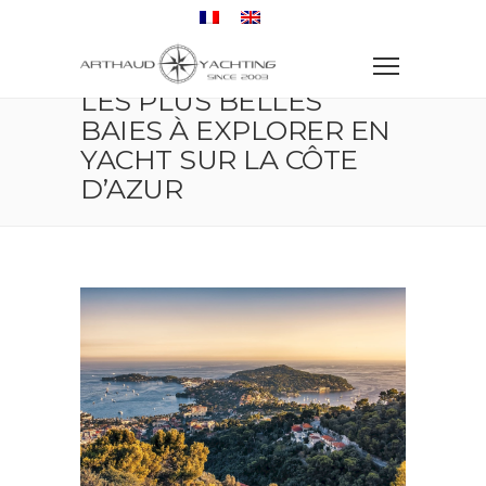
Accueil
Croisière
Les plus belles baies à explorer en yacht sur la Côte
d’Azur
LES PLUS BELLES
BAIES À EXPLORER EN
YACHT SUR LA CÔTE
D’AZUR