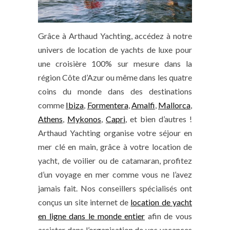
Grâce à Arthaud Yachting, accédez à notre
univers de location de yachts de luxe pour
une croisière 100% sur mesure dans la
région Côte d’Azur ou même dans les quatre
coins du monde dans des destinations
comme
Ibiza
,
Formentera
,
Amalfi
,
Mallorca
,
Athens
,
Mykonos
,
Capri
, et bien d’autres !
Arthaud Yachting organise votre séjour en
mer clé en main, grâce à votre location de
yacht, de voilier ou de catamaran, profitez
d’un voyage en mer comme vous ne l’avez
jamais fait. Nos conseillers spécialisés ont
conçus un site internet de
location de yacht
en ligne dans le monde entier
afin de vous
assister dans l’organisation de vos vacances