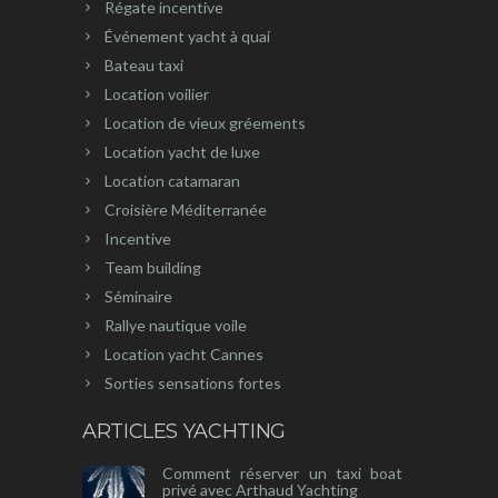
Régate incentive
Événement yacht à quai
Bateau taxi
Location voilier
Location de vieux gréements
Location yacht de luxe
Location catamaran
Croisière Méditerranée
Incentive
Team building
Séminaire
Rallye nautique voile
Location yacht Cannes
Sorties sensations fortes
ARTICLES YACHTING
Comment réserver un taxi boat
privé avec Arthaud Yachting