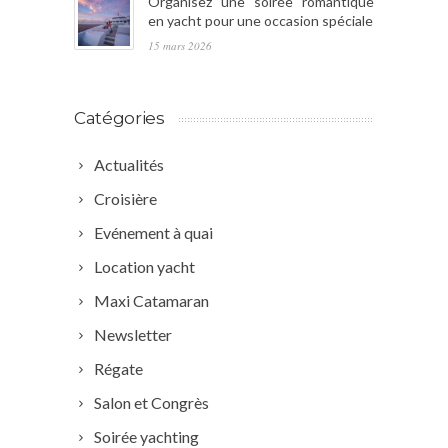
Organisez une soirée romantique
en yacht pour une occasion spéciale
15 mars 2026
Catégories
Actualités
Croisière
Evénement à quai
Location yacht
Maxi Catamaran
Newsletter
Régate
Salon et Congrès
Soirée yachting