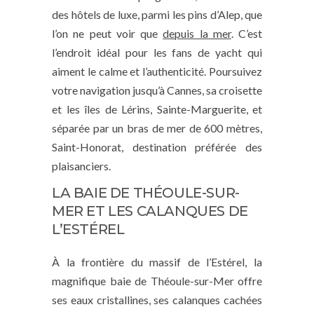
des hôtels de luxe, parmi les pins d’Alep, que
l’on ne peut voir que
depuis la mer
. C’est
l’endroit idéal pour les fans de yacht qui
aiment le calme et l’authenticité. Poursuivez
votre navigation jusqu’à Cannes, sa croisette
et les îles de Lérins, Sainte-Marguerite, et
séparée par un bras de mer de 600 mètres,
Saint-Honorat, destination préférée des
plaisanciers.
LA BAIE DE THÉOULE-SUR-
MER ET LES CALANQUES DE
L’ESTÉREL
À la frontière du massif de l’Estérel, la
magnifique baie de Théoule-sur-Mer offre
ses eaux cristallines, ses calanques cachées