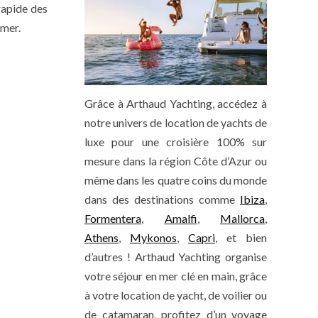
rapide des
 mer.
Grâce à Arthaud Yachting, accédez à
notre univers de location de yachts de
luxe pour une croisière 100% sur
mesure dans la région Côte d’Azur ou
même dans les quatre coins du monde
dans des destinations comme
Ibiza
,
Formentera
,
Amalfi
,
Mallorca
,
Athens
,
Mykonos
,
Capri
, et bien
d’autres ! Arthaud Yachting organise
votre séjour en mer clé en main, grâce
à votre location de yacht, de voilier ou
de catamaran, profitez d’un voyage