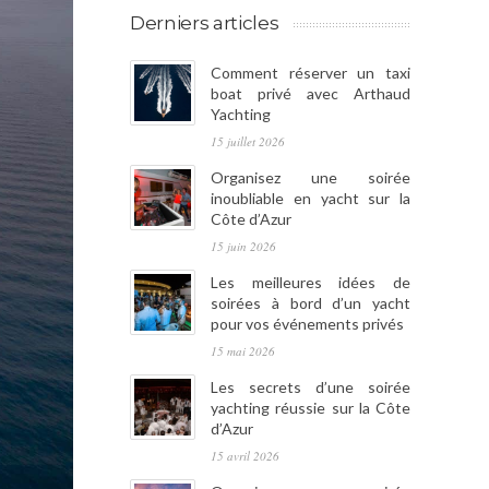
Derniers articles
Comment réserver un taxi
boat privé avec Arthaud
Yachting
15 juillet 2026
Organisez une soirée
inoubliable en yacht sur la
Côte d’Azur
15 juin 2026
Les meilleures idées de
soirées à bord d’un yacht
pour vos événements privés
15 mai 2026
Les secrets d’une soirée
yachting réussie sur la Côte
d’Azur
15 avril 2026