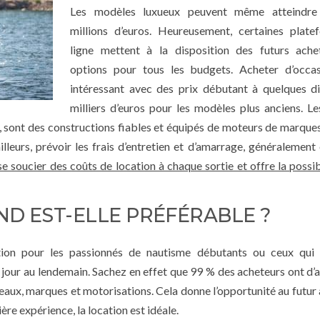
Les modèles luxueux peuvent même atteindre 
millions d’euros. Heureusement, certaines plate
ligne mettent à la disposition des futurs ache
options pour tous les budgets. Acheter d’occas
intéressant avec des prix débutant à quelques d
milliers d’euros pour les modèles plus anciens. L
, sont des constructions fiables et équipés de moteurs de marque
eurs, prévoir les frais d’entretien et d’amarrage, généralement 
 soucier des coûts de location à chaque sortie et offre la possibi
ND EST-ELLE PRÉFÉRABLE ?
tion pour les passionnés de nautisme débutants ou ceux qui 
 jour au lendemain. Sachez en effet que 99 % des acheteurs ont d
aux, marques et motorisations. Cela donne l’opportunité au futur
re expérience, la location est idéale.