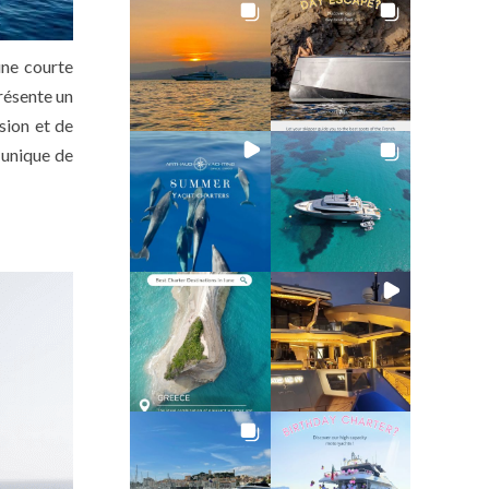
une courte
résente un
sion et de
 unique de