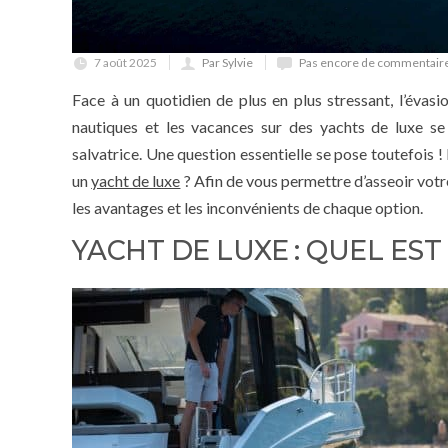
7 août 2025
Par Sylvie
Pas encore de commentair
Face à un quotidien de plus en plus stressant, l’évas
nautiques et les vacances sur des yachts de luxe se
salvatrice. Une question essentielle se pose toutefois 
un
yacht de luxe
? Afin de vous permettre d’asseoir vot
les avantages et les inconvénients de chaque option.
YACHT DE LUXE : QUEL EST