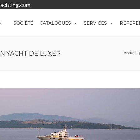
achting.com
SOCIÉTÉ
CATALOGUES
SERVICES
RÉFÉRE
N YACHT DE LUXE ?
Accueil