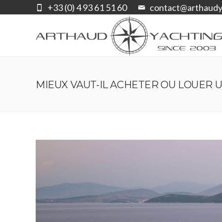
+33 (0) 4 93 61 51 60
contact@arthaudy
MIEUX VAUT-IL ACHETER OU LOUER U