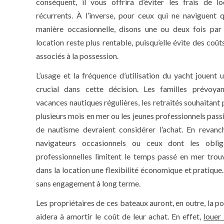
conséquent, il vous offrira d’éviter les frais de lo
récurrents. À l’inverse, pour ceux qui ne naviguent 
manière occasionnelle, disons une ou deux fois par 
location reste plus rentable, puisqu’elle évite des coût
associés à la possession.
L’usage et la fréquence d’utilisation du yacht jouent u
crucial dans cette décision. Les familles prévoya
vacances nautiques régulières, les retraités souhaitant
plusieurs mois en mer ou les jeunes professionnels pass
de nautisme devraient considérer l’achat. En revanch
navigateurs occasionnels ou ceux dont les oblig
professionnelles limitent le temps passé en mer trou
dans la location une flexibilité économique et pratique.
sans engagement à long terme.
Les propriétaires de ces bateaux auront, en outre, la po
aidera à amortir le coût de leur achat. En effet,
louer