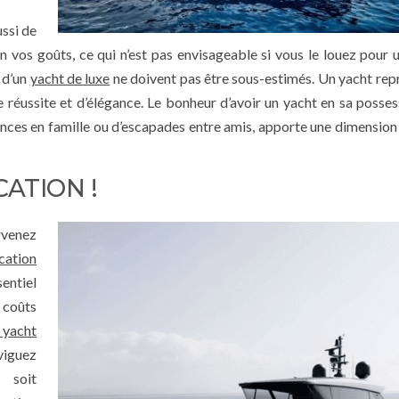
ssi de
on vos goûts, ce qui n’est pas envisageable si vous le louez pour 
é d’un
yacht de luxe
ne doivent pas être sous-estimés. Un yacht rep
e réussite et d’élégance. Le bonheur d’avoir un yacht en sa posses
cances en famille ou d’escapades entre amis, apporte une dimension
ATION !
rvenez
cation
sentiel
 coûts
 yacht
iguez
l soit