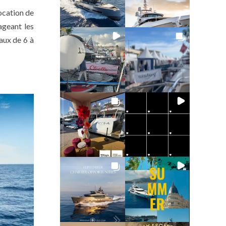
location de
ageant les
aux de 6 à