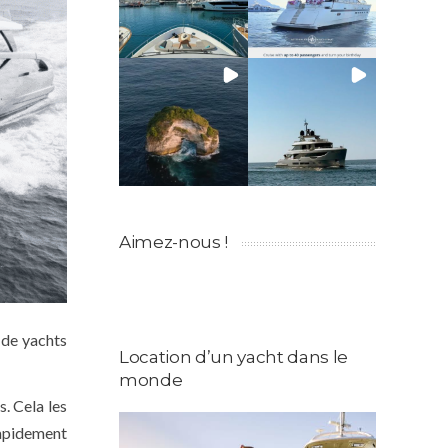
Aimez-nous !
s de yachts
Location d’un yacht dans le
monde
s. Cela les
apidement