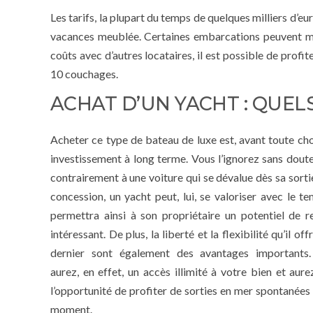
Les tarifs, la plupart du temps de quelques milliers d’e
vacances meublée. Certaines embarcations peuvent 
coûts avec d’autres locataires, il est possible de profit
10 couchages.
ACHAT D’UN YACHT : QUEL
Acheter ce type de bateau de luxe est, avant toute cho
investissement à long terme. Vous l’ignorez sans doute
contrairement à une voiture qui se dévalue dès sa sorti
concession, un yacht peut, lui, se valoriser avec le te
permettra ainsi à son propriétaire un potentiel de r
intéressant. De plus, la liberté et la flexibilité qu’il off
dernier sont également des avantages importants
aurez, en effet, un accès illimité à votre bien et aure
l’opportunité de profiter de sorties en mer spontanées 
moment.