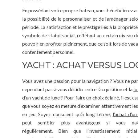
En possédant votre propre bateau, vous bénéficierez au
la possibilité de le personnaliser et de l’aménager sel
période. La satisfaction et le prestige liés à la propriét
symbole de statut social, reflétant un certain niveau d
pouvoir en profiter pleinement, que ce soit lors de va
contentement personnel.
YACHT : ACHAT VERSUS LOC
Vous avez une passion pour la navigation ? Vous ne pa
cependant pas à vous décider entre l’acquisition et la
lo
d’un yacht
de luxe ? Pour faire un choix éclairé, il est es
que vous soyez en mesure d’examiner attentivement les
en jeu. Soyez conscient qu’à long terme,
l’achat d’un
peut sembler plus avantageux si vous nav
régulièrement. Bien que l’investissement initia