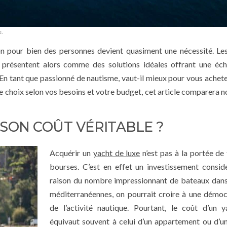
e.
ion pour bien des personnes devient quasiment une nécessité. Les
 présentent alors comme des solutions idéales offrant une éc
! En tant que passionné de nautisme, vaut-il mieux pour vous achete
re choix selon vos besoins et votre budget, cet article comparera
 SON COÛT VÉRITABLE ?
Acquérir un
yacht de luxe
n’est pas à la portée de 
bourses. C’est en effet un investissement consid
raison du nombre impressionnant de bateaux dans
méditerranéennes, on pourrait croire à une démoc
de l’activité nautique. Pourtant, le coût d’un 
équivaut souvent à celui d’un appartement ou d’u