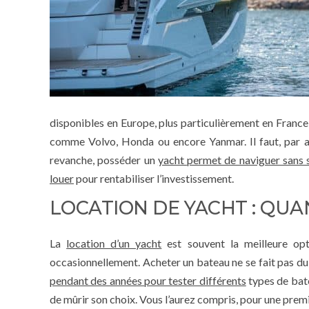
disponibles en Europe, plus particulièrement en France
comme Volvo, Honda ou encore Yanmar. Il faut, par aill
revanche, posséder un
yacht permet de naviguer sans se
louer
pour rentabiliser l’investissement.
LOCATION DE YACHT : QUA
La
location d’un yacht
est souvent la meilleure op
occasionnellement. Acheter un bateau ne se fait pas du
pendant des années pour tester différents
types de bate
de mûrir son choix. Vous l’aurez compris, pour une premiè