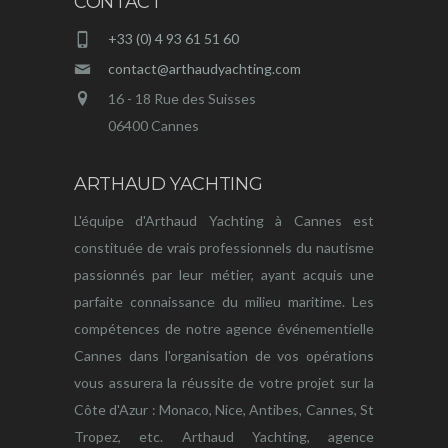
CONTACT
+33 (0) 4 93 61 51 60
contact@arthaudyachting.com
16 - 18 Rue des Suisses
06400 Cannes
ARTHAUD YACHTING
L'équipe d'Arthaud Yachting à Cannes est
constituée de vrais professionnels du nautisme
passionnés par leur métier, ayant acquis une
parfaite connaissance du milieu maritime. Les
compétences de notre agence événementielle
Cannes dans l'organisation de vos opérations
vous assurera la réussite de votre projet sur la
Côte d'Azur : Monaco, Nice, Antibes, Cannes, St
Tropez, etc. Arthaud Yachting, agence