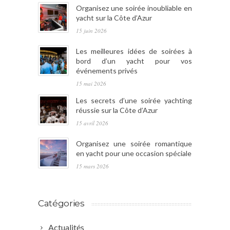
Organisez une soirée inoubliable en
yacht sur la Côte d’Azur
15 juin 2026
Les meilleures idées de soirées à
bord d’un yacht pour vos
événements privés
15 mai 2026
Les secrets d’une soirée yachting
réussie sur la Côte d’Azur
15 avril 2026
Organisez une soirée romantique
en yacht pour une occasion spéciale
15 mars 2026
Catégories
Actualités