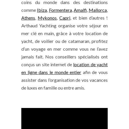
coins du monde dans des destinations
comme
Ibiza
,
Formentera
,
Amalfi
,
Mallorca
,
Athens
,
Mykonos
,
Capri
, et bien d’autres !
Arthaud Yachting organise votre séjour en
mer clé en main, grâce à votre location de
yacht, de voilier ou de catamaran, profitez
d’un voyage en mer comme vous ne l’avez
jamais fait. Nos conseillers spécialisés ont
conçus un site internet de
location de yacht
en ligne dans le monde entier
afin de vous
assister dans l’organisation de vos vacances
de luxes en famille ou entre amis.