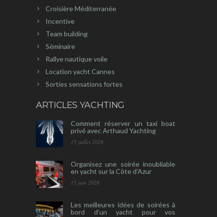
Croisière Méditerranée
Incentive
Team building
Séminaire
Rallye nautique voile
Location yacht Cannes
Sorties sensations fortes
ARTICLES YACHTING
Comment réserver un taxi boat
privé avec Arthaud Yachting
15 juillet 2026
Organisez une soirée inoubliable
en yacht sur la Côte d’Azur
15 juin 2026
Les meilleures idées de soirées à
bord d’un yacht pour vos