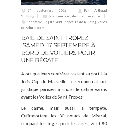
17 septembre 2016
Par Arthaud
Yachting
Pas encore de commentaire.
incentive
,
Régate Saint Tropez
,
team building
,
Voiles
de Saint Tropez
BAIE DE SAINT TROPEZ,
SAMEDI 17 SEPTEMBRE À
BORD DE VOILIERS POUR
UNE RÉGATE
Alors que leurs confrères restent au port à la
Juris Cup de Marseille, ce reconnu cabinet
juridique parisien a choisi le calme varois
avant les Voiles de Saint Tropez.
Le calme, mais aussi la tempête.
Qu’importent les 30 nœuds de Mistral,
troquant les toges pour les cirés, voici 80