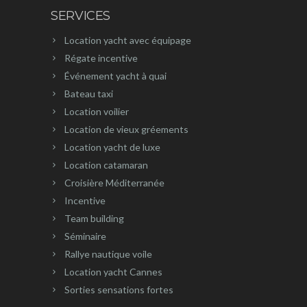
SERVICES
Location yacht avec équipage
Régate incentive
Événement yacht à quai
Bateau taxi
Location voilier
Location de vieux gréements
Location yacht de luxe
Location catamaran
Croisière Méditerranée
Incentive
Team building
Séminaire
Rallye nautique voile
Location yacht Cannes
Sorties sensations fortes