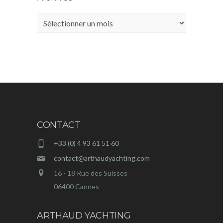
Archives
CONTACT
+33 (0) 4 93 61 51 60
contact@arthaudyachting.com
16 - 18 Rue des Suisses
06400 Cannes
ARTHAUD YACHTING