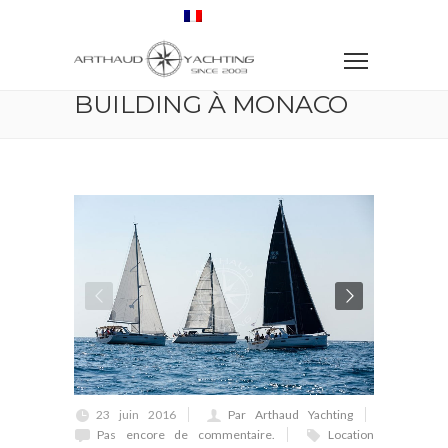
Accueil
Régate
Régate Team Building à Monaco
RÉGATE TEAM
BUILDING À MONACO
23 juin 2016
Par Arthaud Yachting
Pas encore de commentaire.
Location