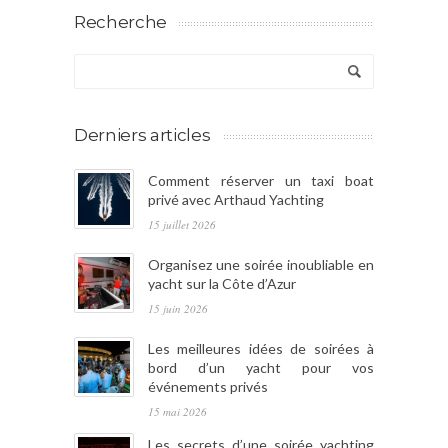
Recherche
Derniers articles
Comment réserver un taxi boat
privé avec Arthaud Yachting
15 juillet 2026
Organisez une soirée inoubliable en
yacht sur la Côte d’Azur
15 juin 2026
Les meilleures idées de soirées à
bord d’un yacht pour vos
événements privés
15 mai 2026
Les secrets d’une soirée yachting