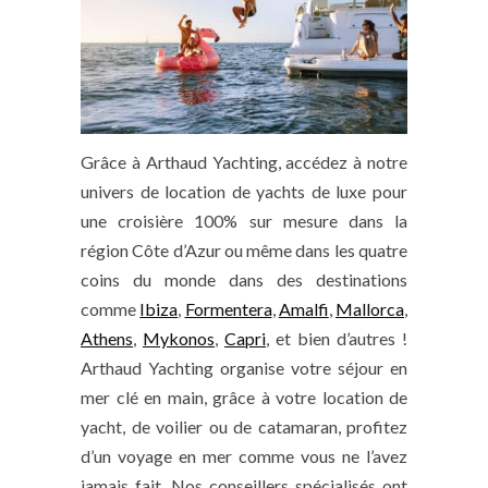
Grâce à Arthaud Yachting, accédez à notre
univers de location de yachts de luxe pour
une croisière 100% sur mesure dans la
région Côte d’Azur ou même dans les quatre
coins du monde dans des destinations
comme
Ibiza
,
Formentera
,
Amalfi
,
Mallorca
,
Athens
,
Mykonos
,
Capri
, et bien d’autres !
Arthaud Yachting organise votre séjour en
mer clé en main, grâce à votre location de
yacht, de voilier ou de catamaran, profitez
d’un voyage en mer comme vous ne l’avez
jamais fait. Nos conseillers spécialisés ont