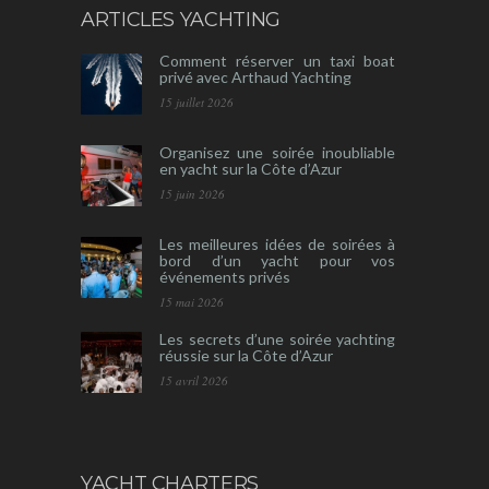
ARTICLES YACHTING
Comment réserver un taxi boat
privé avec Arthaud Yachting
15 juillet 2026
Organisez une soirée inoubliable
en yacht sur la Côte d’Azur
15 juin 2026
Les meilleures idées de soirées à
bord d’un yacht pour vos
événements privés
15 mai 2026
Les secrets d’une soirée yachting
réussie sur la Côte d’Azur
15 avril 2026
YACHT CHARTERS