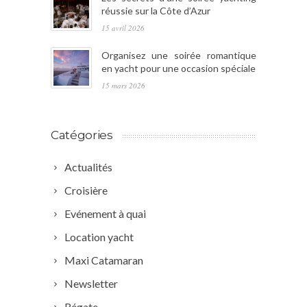
réussie sur la Côte d’Azur
15 avril 2026
Organisez une soirée romantique
en yacht pour une occasion spéciale
15 mars 2026
Catégories
Actualités
Croisière
Evénement à quai
Location yacht
Maxi Catamaran
Newsletter
Régate