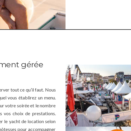
ement gérée
rver tout ce qu’il faut. Nous
quel vous établirez un menu.
ur votre soirée et le nombre
 vos choix de prestations.
r le yacht de location selon
t hôtesses pour accompagner