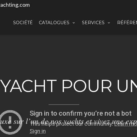
achting.com
SOCIÉTÉ
CATALOGUES
SERVICES
RÉFÉRE
 YACHT POUR U
luxe sur l’un de nos yachts et vivez une e