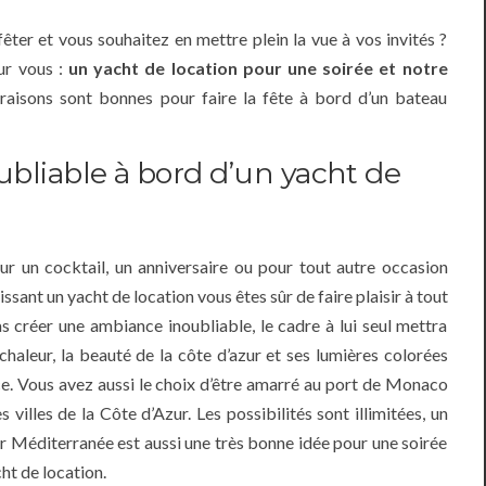
ter et vous souhaitez en mettre plein la vue à vos invités ?
ur vous :
un yacht de location pour une soirée et notre
raisons sont bonnes pour faire la fête à bord d’un bateau
ubliable à bord d’un yacht de
r un cocktail, un anniversaire ou pour tout autre occasion
sant un yacht de location vous êtes sûr de faire plaisir à tout
as créer une ambiance inoubliable, le cadre à lui seul mettra
chaleur, la beauté de la côte d’azur et ses lumières colorées
ce. Vous avez aussi le choix d’être amarré au port de Monaco
 villes de la Côte d’Azur. Les possibilités sont illimitées, un
r Méditerranée est aussi une très bonne idée pour une soirée
ht de location.