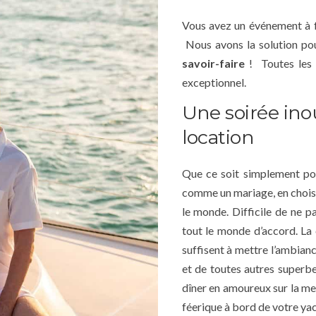
Vous avez un événement à fê
Nous avons la solution po
savoir-faire
! Toutes les 
exceptionnel.
Une soirée ino
location
Que ce soit simplement pou
comme un mariage, en choisis
le monde. Difficile de ne p
tout le monde d’accord. La 
suffisent à mettre l’ambian
et de toutes autres superbes
dîner en amoureux sur la me
féerique à bord de votre yac