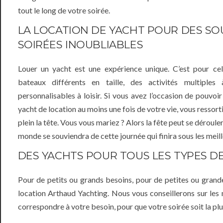
tout le long de votre soirée.
LA LOCATION DE YACHT POUR DES SO
SOIRÉES INOUBLIABLES
Louer un yacht est une expérience unique. C’est pour c
bateaux différents en taille, des activités multipl
personnalisables à loisir. Si vous avez l’occasion de pouvoi
yacht de location au moins une fois de votre vie, vous ressor
plein la tête. Vous vous mariez ? Alors la fête peut se déroule
monde se souviendra de cette journée qui finira sous les meill
DES YACHTS POUR TOUS LES TYPES DE
Pour de petits ou grands besoins, pour de petites ou grandes
location Arthaud Yachting. Nous vous conseillerons sur les
correspondre à votre besoin, pour que votre soirée soit la plu