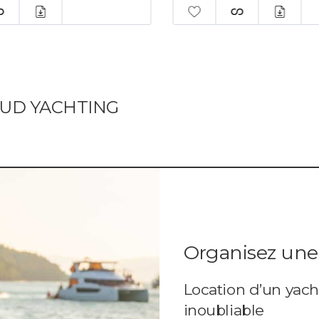
AUD YACHTING
Organisez une 
Location d’un yach
inoubliable