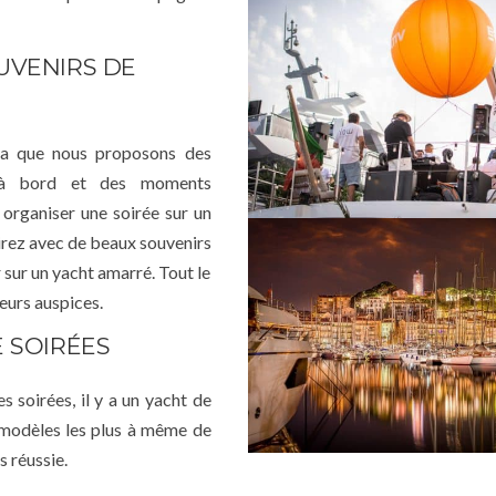
UVENIRS DE
ela que nous proposons des
es à bord et des moments
r organiser une soirée sur un
tirez avec de beaux souvenirs
r sur un yacht amarré. Tout le
eurs auspices.
 SOIRÉES
 soirées, il y a un yacht de
 modèles les plus à même de
s réussie.