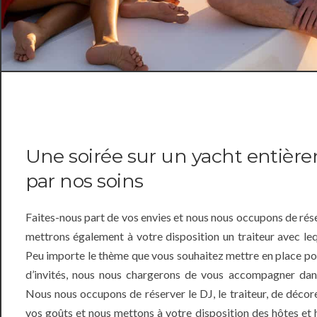
Une soirée sur un yacht entièr
par nos soins
Faites-nous part de vos envies et nous nous occupons de rése
mettrons également à votre disposition un traiteur avec le
Peu importe le thème que vous souhaitez mettre en place po
d’invités, nous nous chargerons de vous accompagner dans
Nous nous occupons de réserver le DJ, le traiteur, de décore
vos goûts et nous mettons à votre disposition des hôtes e