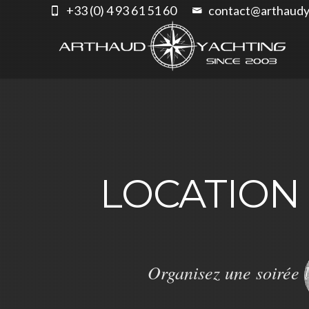
+33 (0) 4 93 61 51 60
contact@arthaudy
LOCATION
Organisez une soirée 