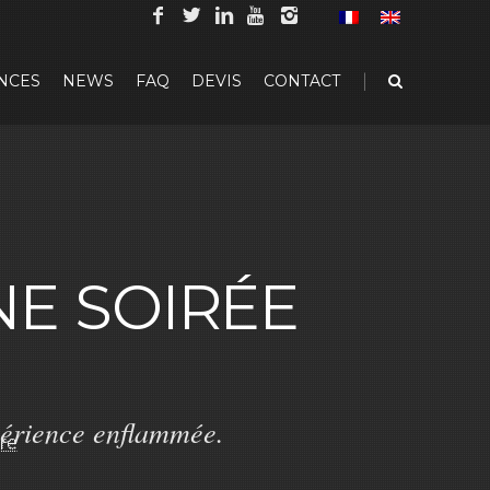
|
NCES
NEWS
FAQ
DEVIS
CONTACT
NE SOIRÉE
xpérience enflammée.