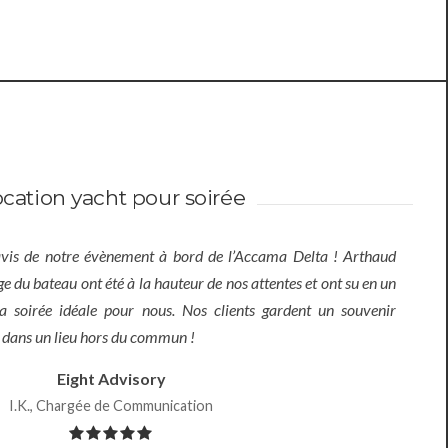
location yacht pour soirée
avis de notre évènement à bord de l’Accama Delta ! Arthaud
ge du bateau ont été à la hauteur de nos attentes et ont su en un
a soirée idéale pour nous. Nos clients gardent un souvenir
 dans un lieu hors du commun !
Eight Advisory
I.K., Chargée de Communication