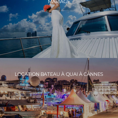
MARIAGE
LOCATION BATEAU À QUAI À CANNES