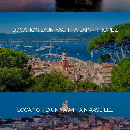
LOCATION D’UN YACHT À SAINT TROPEZ
LOCATION D’UN YACHT À MARSEILLE