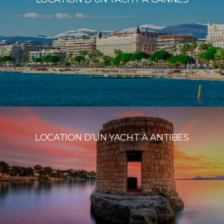
LOCATION D’UN YACHT À ANTIBES