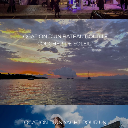
LOCATION D’UN BATEAU POUR LE
COUCHER DE SOLEIL
LOCATION D’UN YACHT POUR UN