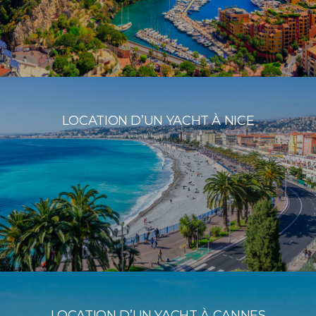
LOCATION D’UN YACHT À NICE
LOCATION D’UN YACHT À CANNES