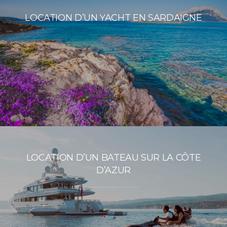
LOCATION D’UN YACHT EN SARDAIGNE
LOCATION D’UN BATEAU SUR LA CÔTE
D’AZUR