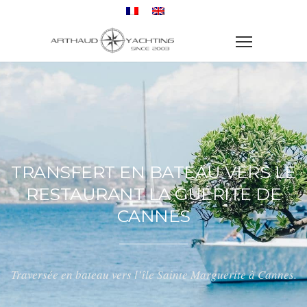
TRANSFERT EN BATEAU VERS LE
RESTAURANT LA GUÉRITE DE
CANNES
Traversée en bateau vers l’île Sainte Marguerite à Cannes.