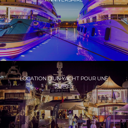
LOCATION D’UN YACHT POUR UNE
SOIRÉE