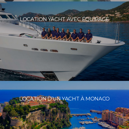
LOCATION YACHT AVEC ÉQUIPAGE
LOCATION D’UN YACHT À MONACO