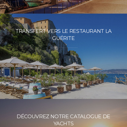
TRANSFERT VERS LE RESTAURANT LA
GUÉRITE
DÉCOUVREZ NOTRE CATALOGUE DE
YACHTS