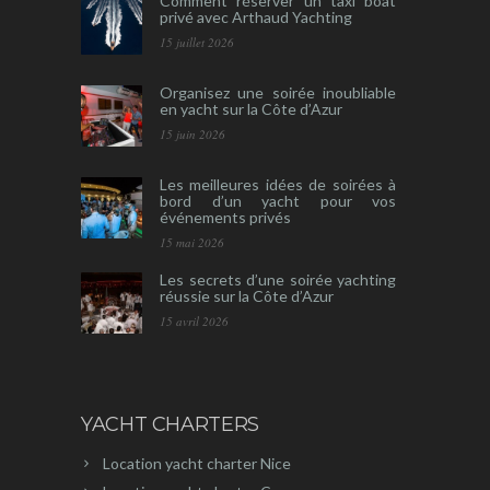
Comment réserver un taxi boat
privé avec Arthaud Yachting
15 juillet 2026
Organisez une soirée inoubliable
en yacht sur la Côte d’Azur
15 juin 2026
Les meilleures idées de soirées à
bord d’un yacht pour vos
événements privés
15 mai 2026
Les secrets d’une soirée yachting
réussie sur la Côte d’Azur
15 avril 2026
YACHT CHARTERS
Location yacht charter Nice