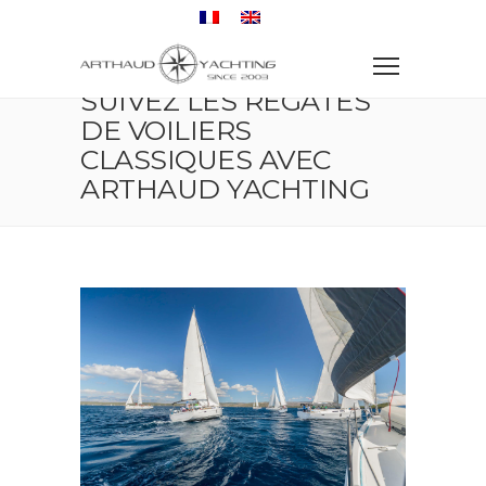
Accueil
Régate
Suivez les régates de voiliers classiques avec Arthaud
Yachting
SUIVEZ LES RÉGATES
DE VOILIERS
CLASSIQUES AVEC
ARTHAUD YACHTING