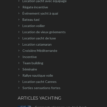
Location yacht avec équipage
Régate incentive
Événement yacht à quai
Bateau taxi
Location voilier
Location de vieux gréements
Location yacht de luxe
Location catamaran
Croisière Méditerranée
Incentive
Team building
Séminaire
Rallye nautique voile
Location yacht Cannes
Sorties sensations fortes
ARTICLES YACHTING