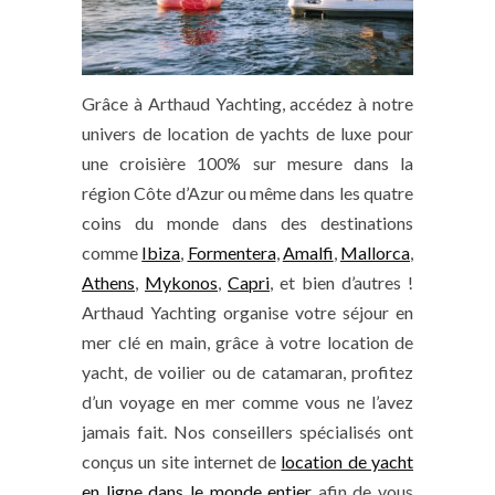
Grâce à Arthaud Yachting, accédez à notre
univers de location de yachts de luxe pour
une croisière 100% sur mesure dans la
région Côte d’Azur ou même dans les quatre
coins du monde dans des destinations
comme
Ibiza
,
Formentera
,
Amalfi
,
Mallorca
,
Athens
,
Mykonos
,
Capri
, et bien d’autres !
Arthaud Yachting organise votre séjour en
mer clé en main, grâce à votre location de
yacht, de voilier ou de catamaran, profitez
d’un voyage en mer comme vous ne l’avez
jamais fait. Nos conseillers spécialisés ont
conçus un site internet de
location de yacht
en ligne dans le monde entier
afin de vous