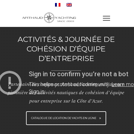
ACTIVITÉS & JOURNÉE DE
COHÉSION D’ÉQUIPE
D’ENTREPRISE
Partenaire de confiance, Arthaud Yachting est l’agence
pionnière des activités nautiques de cohésion d’équipe
pour entreprise sur la Côte d’Azur.
CATALOGUE DE LOCATION DE YACHTS EN LIGNE