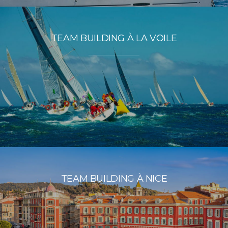
TEAM BUILDING À LA VOILE
TEAM BUILDING À NICE