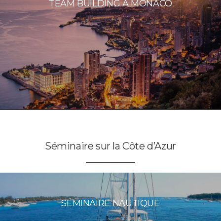
TEAM BUILDING À MONACO
Séminaire sur la Côte d’Azur
SÉMINAIRE NAUTIQUE