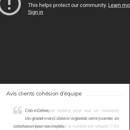
Avis clients cohésion d’équipe
Chère Céline,
Un grand merci d’avoir organisé cette journée en
catamaran pour nos invités.