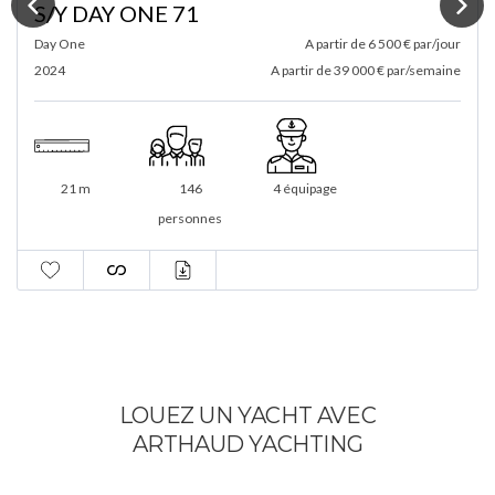
S/Y DAY ONE 70
Day One
A partir de 6 500 € par/jour
2022
A partir de 39 000 € par/semaine
21 m
146
3 équipage
personnes
LOUEZ UN YACHT AVEC
ARTHAUD YACHTING