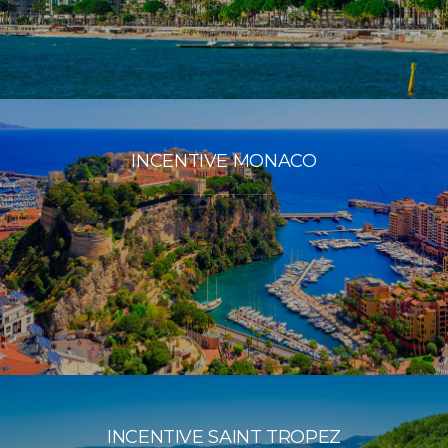
INCENTIVE MONACO
INCENTIVE SAINT TROPEZ