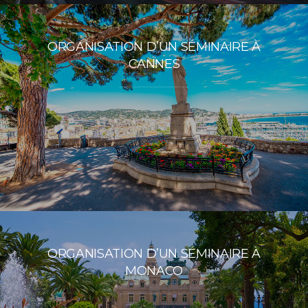
ORGANISATION D’UN SÉMINAIRE À
CANNES
ORGANISATION D’UN SÉMINAIRE À
MONACO