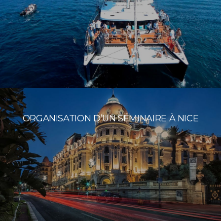
ORGANISATION D’UN SÉMINAIRE À NICE