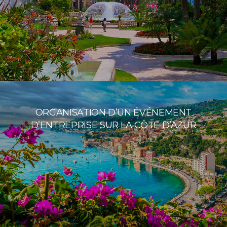
ORGANISATION D’UN ÉVÉNEMENT
D’ENTREPRISE SUR LA CÔTE D’AZUR