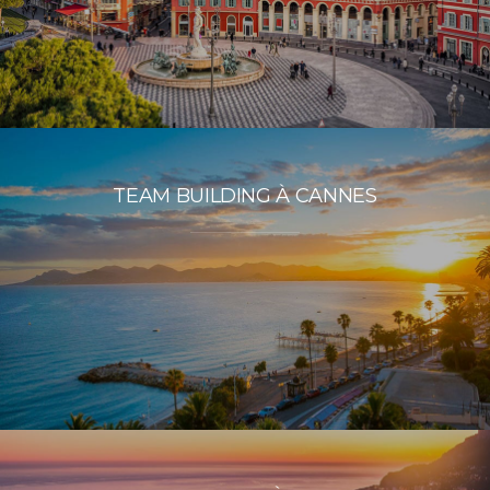
TEAM BUILDING À CANNES