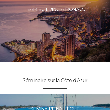
TEAM BUILDING À MONACO
Séminaire sur la Côte d’Azur
SÉMINAIRE NAUTIQUE