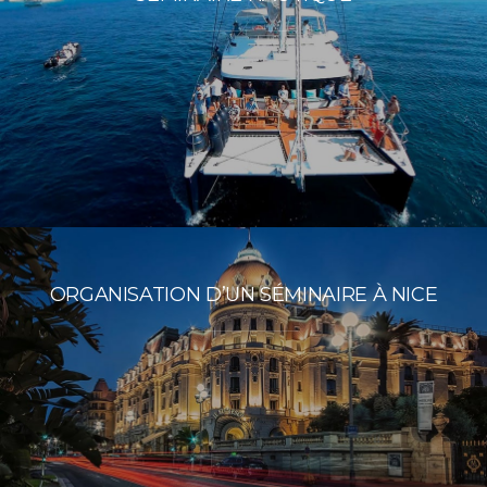
ORGANISATION D’UN SÉMINAIRE À NICE