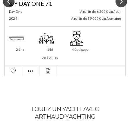
S/Y DAY ONE 70
Day One
A partir de 6 500 € par/jour
2022
A partir de 39 000 € par/semaine
21 m
146
3 équipage
personnes
LOUEZ UN YACHT AVEC
ARTHAUD YACHTING