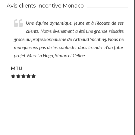
Avis clients incentive Monaco
Cet évènement restera pour eux un moments
inoubliable empreint d’authenticité et riche en
émotions. Pour notre agence la mission est remplie !! En
effet la régate est en corrélation avec notre ambition de
faire découvrir à nos clients la cote d’Azur autrement.
Agence Genevoise