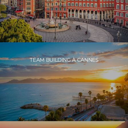
TEAM BUILDING À CANNES