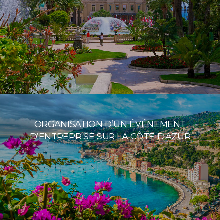
ORGANISATION D’UN ÉVÉNEMENT
D’ENTREPRISE SUR LA CÔTE D’AZUR