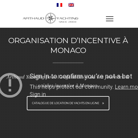
ORGANISATION D’INCENTIVE À
MONACO
Arthaud Yachting pour l’organisation de vos journées &
soirées incentive à Monaco.
CATALOGUE DE LOCATION DE YACHTS EN LIGNE