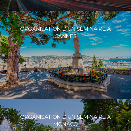
ORGANISATION D’UN SÉMINAIRE À
CANNES
ORGANISATION D’UN SÉMINAIRE À
MONACO