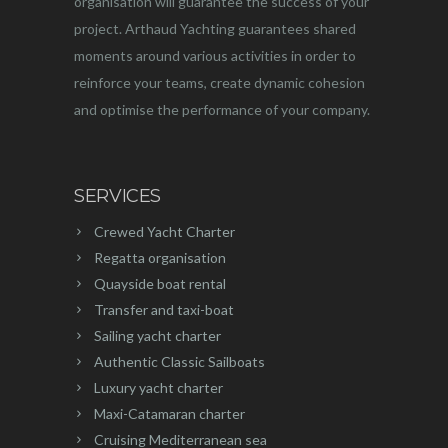
organisation will guarantee the success of your
project. Arthaud Yachting guarantees shared
moments around various activities in order to
reinforce your teams, create dynamic cohesion
and optimise the performance of your company.
SERVICES
Crewed Yacht Charter
Regatta organisation
Quayside boat rental
Transfer and taxi-boat
Sailing yacht charter
Authentic Classic Sailboats
Luxury yacht charter
Maxi-Catamaran charter
Cruising Mediterranean sea