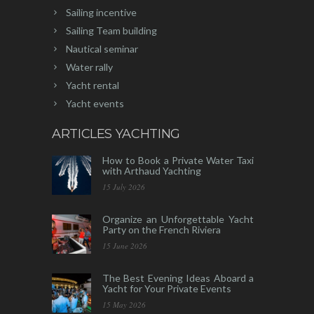
Sailing incentive
Sailing Team building
Nautical seminar
Water rally
Yacht rental
Yacht events
ARTICLES YACHTING
How to Book a Private Water Taxi
with Arthaud Yachting
15 July 2026
Organize an Unforgettable Yacht
Party on the French Riviera
15 June 2026
The Best Evening Ideas Aboard a
Yacht for Your Private Events
15 May 2026