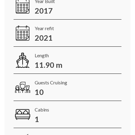
Year Built
2017
Year refit
2021
Length
11.90 m
Guests Cruising
10
Cabins
1