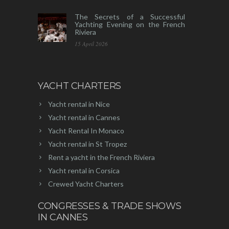
The Secrets of a Successful
Yachting Evening on the French
Riviera
15 April 2026
YACHT CHARTERS
Yacht rental in Nice
Yacht rental in Cannes
Yacht Rental In Monaco
Yacht rental in St Tropez
Rent a yacht in the French Riviera
Yacht rental in Corsica
Crewed Yacht Charters
CONGRESSES & TRADE SHOWS
IN CANNES