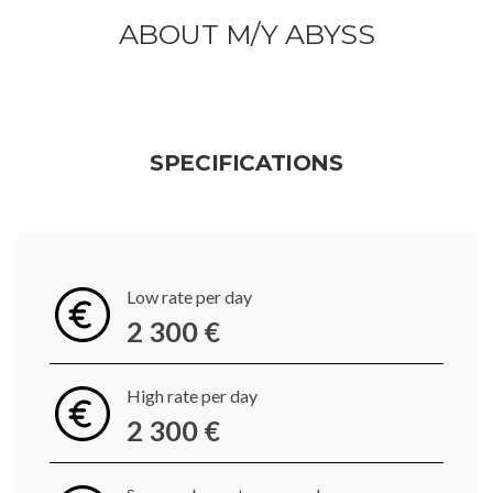
ABOUT M/Y ABYSS
SPECIFICATIONS
Low rate per day
2 300 €
High rate per day
2 300 €