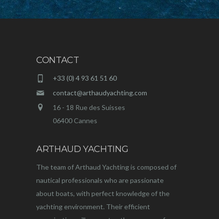
CONTACT
+33 (0) 4 93 61 51 60
contact@arthaudyachting.com
16 - 18 Rue des Suisses
06400 Cannes
ARTHAUD YACHTING
The team of Arthaud Yachting is composed of
nautical professionals who are passionate
about boats, with perfect knowledge of the
yachting environment. Their efficient