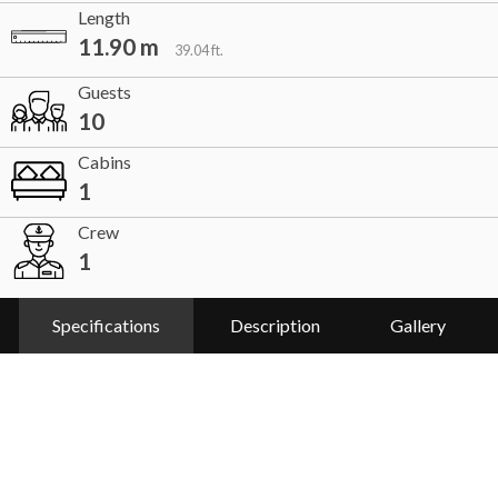
Length
11.90 m
39.04 ft.
Guests
10
Cabins
1
Crew
1
Specifications
Description
Gallery