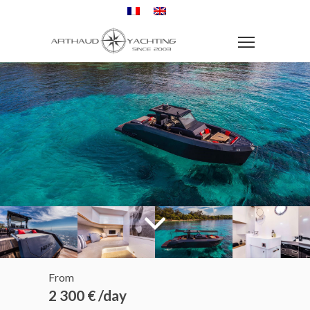
From
2 300 € /day