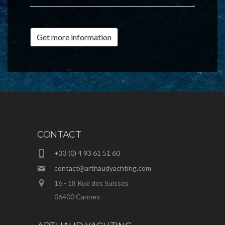
Get more information
CONTACT
+33 (0) 4 93 61 51 60
contact@arthaudyachting.com
16 - 18 Rue des Suisses
06400 Cannes