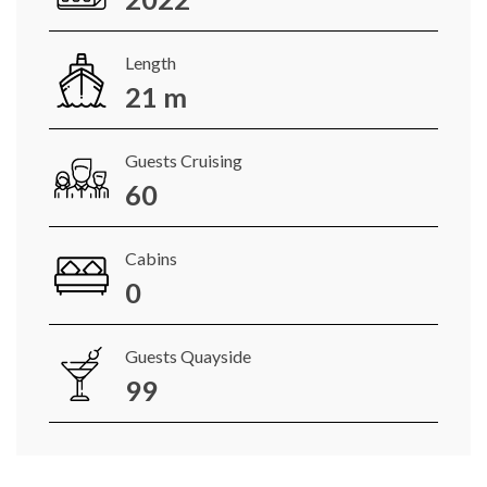
Length
21 m
Guests Cruising
60
Cabins
0
Guests Quayside
99