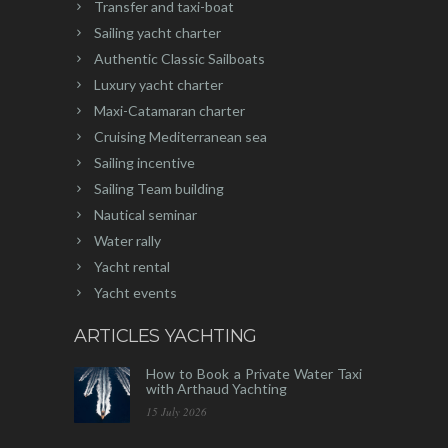
Transfer and taxi-boat
Sailing yacht charter
Authentic Classic Sailboats
Luxury yacht charter
Maxi-Catamaran charter
Cruising Mediterranean sea
Sailing incentive
Sailing Team building
Nautical seminar
Water rally
Yacht rental
Yacht events
ARTICLES YACHTING
How to Book a Private Water Taxi
with Arthaud Yachting
15 July 2026