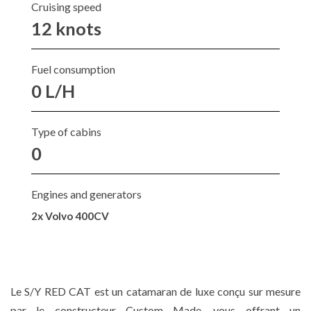
Cruising speed
12 knots
Fuel consumption
0 L/H
Type of cabins
0
Engines and generators
2x Volvo 400CV
Le S/Y RED CAT est un catamaran de luxe conçu sur mesure
par le constructeur Custom Made, vous offrant un