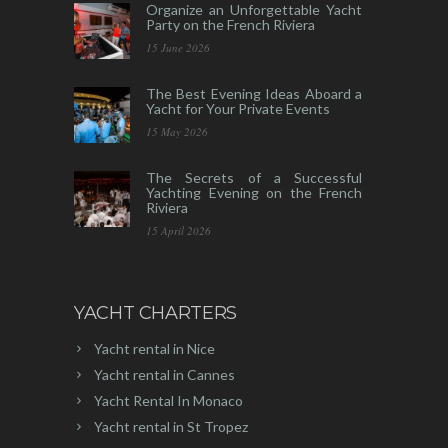
Organize an Unforgettable Yacht
Party on the French Riviera
15 June 2026
The Best Evening Ideas Aboard a
Yacht for Your Private Events
15 May 2026
The Secrets of a Successful
Yachting Evening on the French
Riviera
15 April 2026
YACHT CHARTERS
Yacht rental in Nice
Yacht rental in Cannes
Yacht Rental In Monaco
Yacht rental in St Tropez