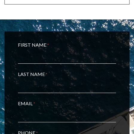
FIRST NAME
*
LAST NAME
*
EMAIL
*
PHONE
*